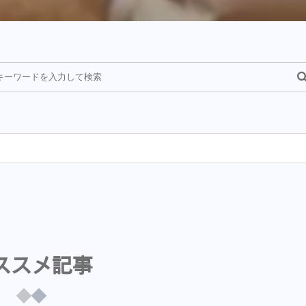
¥
ススメ記事