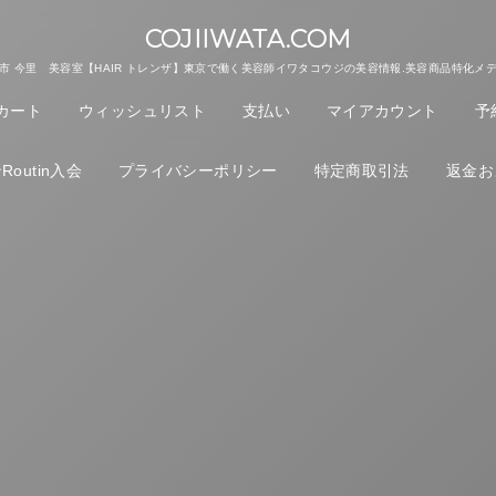
COJIIWATA.COM
市 今里 美容室【HAIR トレンザ】東京で働く美容師イワタコウジの美容情報.美容商品特化メ
カート
ウィッシュリスト
支払い
マイアカウント
予
outin入会
プライバシーポリシー
特定商取引法
返金お