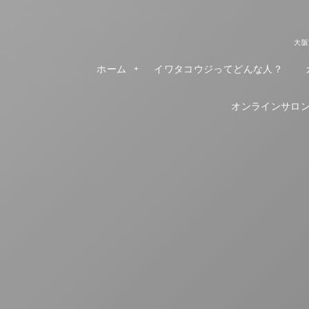
大阪
ホーム
イワタコウジってどんな人？
オンラインサロンR