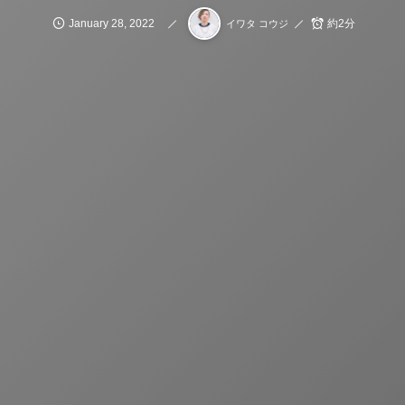
January
28
,
2022
約2分
イワタ コウジ