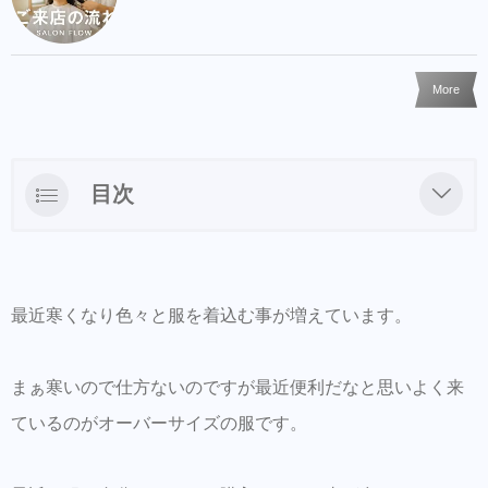
More
目次
LINEからのご予約・ご相談・商品購入を受
け付けておりますのでお気軽にお問い合わせ
下さい。
最近寒くなり色々と服を着込む事が増えています。
商品だけの購入はオンラインショップからも
可能できます。
まぁ寒いので仕方ないのですが最近便利だなと思いよく来
Hair Trenza INTERNATIONAL
ているのがオーバーサイズの服です。
初ご来店の方はこちらで事前登録をして頂く