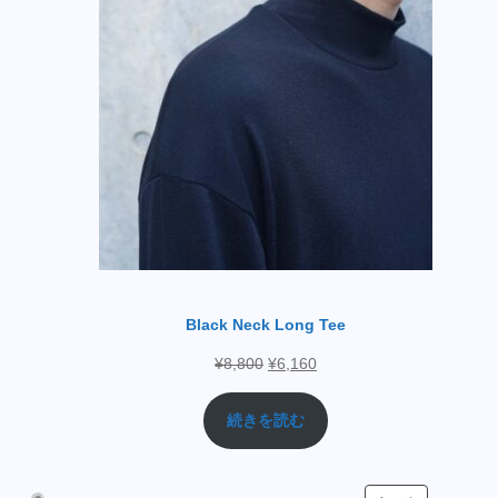
Black Neck Long Tee
¥
8,800
¥
6,160
続きを読む