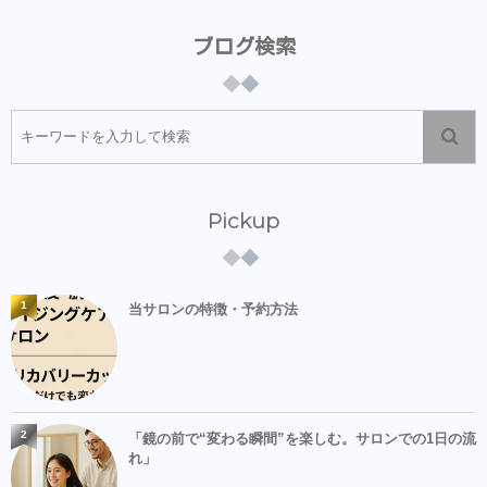
ブログ検索
Pickup
1
当サロンの特徴・予約方法
2
「鏡の前で“変わる瞬間”を楽しむ。サロンでの1日の流
れ」