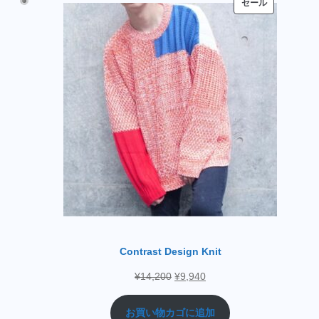
セール
Contrast Design Knit
¥
14,200
¥
9,940
お買い物カゴに追加