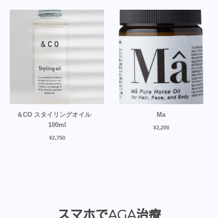
4.00
の評
の評価
価
＆CO スタイリングオイル
Ma
100ml
¥
2,200
¥
2,750
スマホでAGA治療