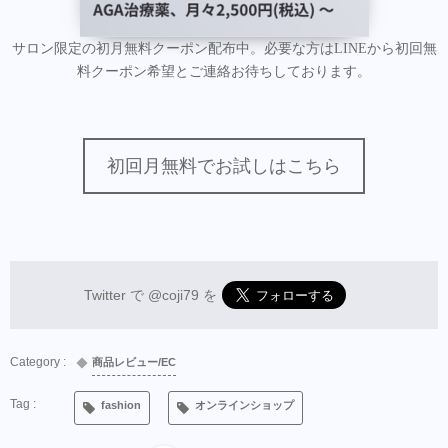
サロン限定の初月無料クーポン配布中。必要な方はLINEから初回無
料クーポン希望とご連絡お待ちしております。
初回月無料でお試しはこちら
Twitter で
@coji79
を
商品レビュー/EC
fashion
オンラインショップ