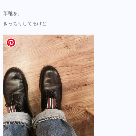
革靴を。
きっちりしてるけど、