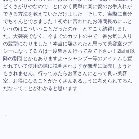
どくさがりやなので、とにかく簡単に楽に髪のお手入れが
できる方法を教えていただけました！そして、実際に自分
でちゃんとできました！初めに言われたお時間長めに…と
いうのはこういうことだったのか！とすごく納得しまし
た。大袈裟でなく、今までのカットの中で一番お気に入り
の髪型になりました！本当に騙されたと思って美容室ジプ
シーになってる方は一度皆さん行ってみて下さい！2回目以
降の割引とかもありますよ〜シャンプー等のアイテムも置
かれていて使用の際に説明されますが無理に販売しようと
もされません。行ってみたらお客さんにとって良い美容
室、お得になることがたくさんあるように考えられてるん
だなってことがわかると思います！
...