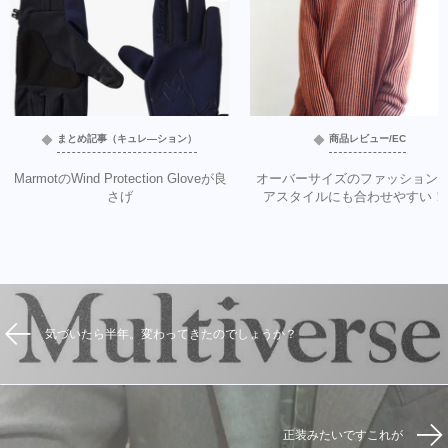
まとめ記事（キュレ―ション）
商品レビュー/EC
MarmotのWind Protection Gloveが良
オーバーサイズのファッション
さげ
アスタイルにも合わせやすい！
気づいたら半年。変わってきたのでしょうか？
正装みたいですこれが