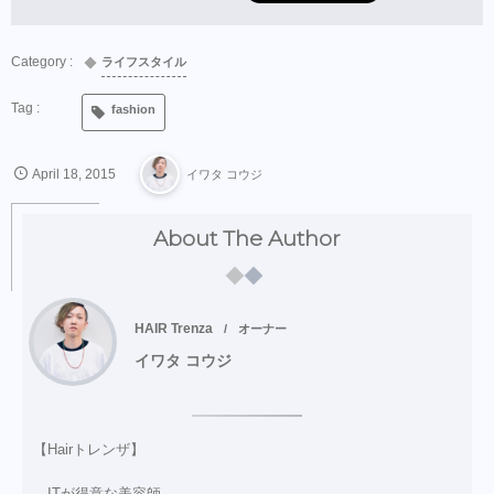
ライフスタイル
fashion
April
18
,
2015
イワタ コウジ
About The Author
HAIR Trenza
オーナー
イワタ コウジ
【Hairトレンザ】
ITが得意な美容師