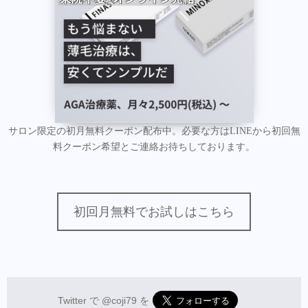
サロン限定の初月無料クーポン配布中。必要な方はLINEから初回無
料クーポン希望とご連絡お待ちしております。
初回月無料でお試しはこちら
Twitter で
@coji79
を