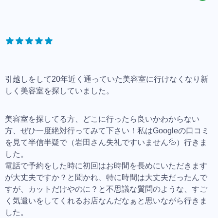
引越しをして20年近く通っていた美容室に行けなくなり新
しく美容室を探していました。
美容室を探してる方、どこに行ったら良いかわからない
方、ぜひ一度絶対行ってみて下さい！私はGoogleの口コミ
を見て半信半疑で（岩田さん失礼ですいません💦）行きま
した。
電話で予約をした時に初回はお時間を長めにいただきます
が大丈夫ですか？と聞かれ、特に時間は大丈夫だったんで
すが、カットだけやのに？と不思議な質問のような、すご
く気遣いをしてくれるお店なんだなぁと思いながら行きま
した。