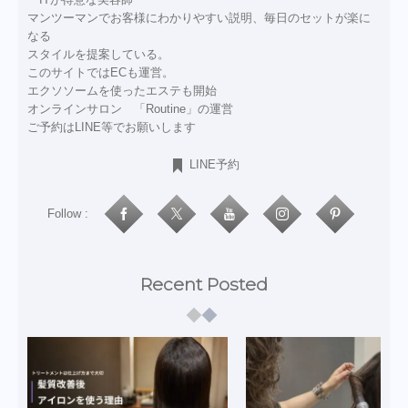
マンツーマンでお客様にわかりやすい説明、毎日のセットが楽に
なる
スタイルを提案している。
このサイトではECも運営。
エクソソームを使ったエステも開始
オンラインサロン 「Routine」の運営
ご予約はLINE等でお願いします
LINE予約
Follow :
Recent Posted