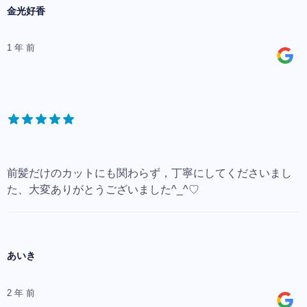
金光好香
1 年 前
前髪だけのカットにも関わらず，丁寧にしてくださいまし
た、大変ありがとうございました^_^♡
あいき
2 年 前