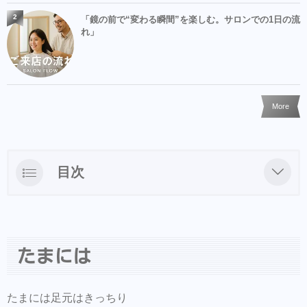
2
「鏡の前で“変わる瞬間”を楽しむ。サロンでの1日の流
れ」
More
目次
たまには
たまには
たまには足元はきっちり