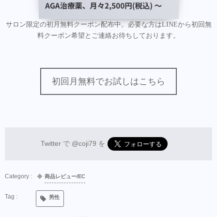
サロン限定の初月無料クーポン配布中。必要な方はLINEから初回無
料クーポン希望とご連絡お待ちしております。
初回月無料でお試しはこちら
Twitter で
@coji79
を
商品レビュー/EC
男性