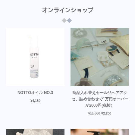
オンラインショップ
NOTTOオイル NO.3
商品入れ替えセール品ヘアアク
セ。詰め合わせで1万円オーバー
¥
4,180
が2000円(税抜）
¥
11,000
¥
2,200