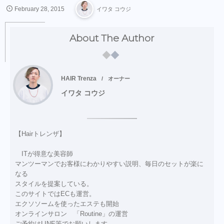
February
28
,
2015
イワタ コウジ
About The Author
HAIR Trenza
オーナー
イワタ コウジ
【Hairトレンザ】
ITが得意な美容師
マンツーマンでお客様にわかりやすい説明、毎日のセットが楽に
なる
スタイルを提案している。
このサイトではECも運営。
エクソソームを使ったエステも開始
オンラインサロン 「Routine」の運営
ご予約はLINE等でお願いします