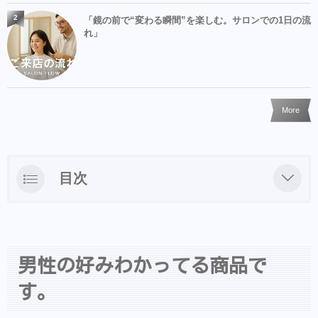
2
「鏡の前で“変わる瞬間”を楽しむ。サロンでの1日の流
れ」
More
目次
男性の好みわかってる商品です。
実は肌弱いんだけど、男性用ってなかなかな
いし化粧水買うの恥ずかしんだよ！
男性の好みわかってる商品で
す。