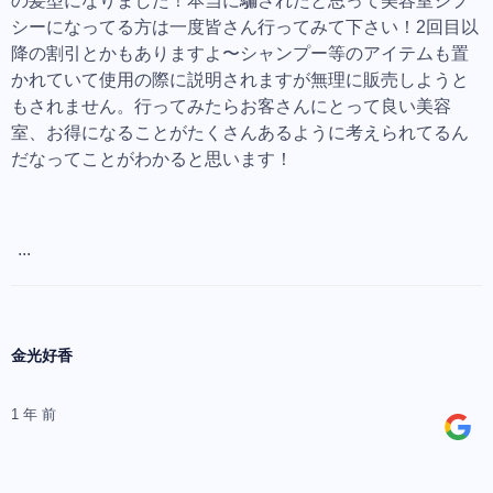
の髪型になりました！本当に騙されたと思って美容室ジプ
シーになってる方は一度皆さん行ってみて下さい！2回目以
降の割引とかもありますよ〜シャンプー等のアイテムも置
かれていて使用の際に説明されますが無理に販売しようと
もされません。行ってみたらお客さんにとって良い美容
室、お得になることがたくさんあるように考えられてるん
だなってことがわかると思います！
...
金光好香
1 年 前