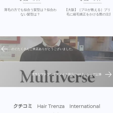
薄毛の方でも似合う髪型は？似合わ
【大阪】［プロが教える］ブリ
ない髪型は？
毛に縮毛矯正をかける際の注意
のぐたくさんご来店ありがとうございました。
『秀逸なプチプライスメイク用品♡vol.7』シェア記事
クチコミ Hair Trenza International