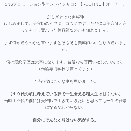
SNSプロモーション型オンラインサロン【ROUTINE 】オーナー。
少し変わった美容師
はじめまして。美容師のイワタ コウジです。ただ僕は美容師と言
っても少し変わった美容師なのかも知れません。
まず何が違うのかと言いますとそもそも美容師へのなり方違いまし
た。
僕の最終学歴は大卒になります。普通なら専門学校なのですが、
（勿論専門学校は言ってます）
当時の僕はこんな事を思いました。
【１０代の頃に考えている夢で一生食える程人生は甘くない】
当時１０代の僕には美容師で生きていきたいと思っても一生の仕事
になるかわからない。
自分にそんな才能はない気がする。