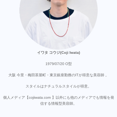
イワタ コウジ(Coji Iwata)
1979/07/20 O型
大阪 今里・梅田茶屋町・東京銀座勤務のITが得意な美容師 。
スタイルはナチュラルスタイルが得意。
個人メディア【cojiiwata.com 】以外にも他のメディアでも情報を発
信する情報型美容師。