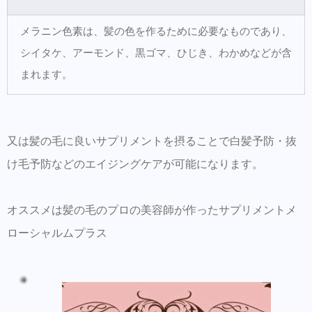
美容師の方にはこちらもオススメ。SNSプロ
モーション特化型美容師オンラインサロン
メラニン色素は、髪の色を作るために必要なものであり、
【Routine 】メンバー募集中
シイタケ、アーモンド、黒ゴマ、ひじき、わかめなどが含
まれます。
又は髪の毛に良いサプリメントを摂ることで白髪予防・抜
け毛予防などのエイジングケアが可能になります。
オススメは髪の毛のプロの美容師が作ったサプリメントメ
ローシャルムプラス