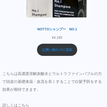
NOTTOシャンプー NO.1
¥
4,180
お買い物カゴに追加
こちらは高濃度溶解炭酸水とウルトラファインバブルの力
で頭皮の基礎体温・血流を良くすることで白髪予防をする
効果が期待できます。
詳しくはこちら