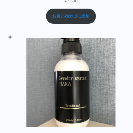
¥
7,590
お買い物カゴに追加