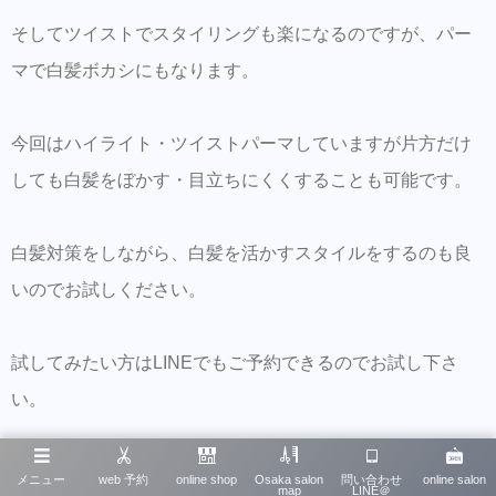
そしてツイストでスタイリングも楽になるのですが、パー
マで白髪ボカシにもなります。
今回はハイライト・ツイストパーマしていますが片方だけ
しても白髪をぼかす・目立ちにくくすることも可能です。
白髪対策をしながら、白髪を活かすスタイルをするのも良
いのでお試しください。
試してみたい方はLINEでもご予約できるのでお試し下さ
い。
メニュー
web 予約
online shop
Osaka salon
問い合わせ
online salon
map
LINE＠