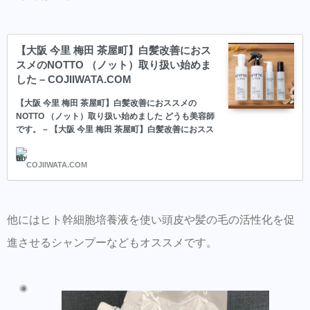
【大阪 今里 梅田 茶屋町】白髪改善におス
スメのNOTTO （ノット）取り扱い始めま
した – COJIIWATA.COM
【大阪 今里 梅田 茶屋町】白髪改善におススメの
NOTTO （ノット）取り扱い始めました どうも美容師
です。 – 【大阪 今里 梅田 茶屋町】白髪改善におスス
メのNOTTO （ノット）取り扱い始めました
COJIIWATA.COM
他にはヒト幹細胞培養液を使い頭皮や髪の毛の活性化を促
進させるシャンプーなどもオススメです。