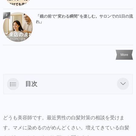
2
「鏡の前で“変わる瞬間”を楽しむ。サロンでの1日の流
れ」
More
目次
食べ物・サプリメントでのケア
生活リズムの見直し
どうも美容師です。最近男性の白髪対策の相談を受けま
使用するホームケアの見直し
す。マメに染めるのがめんどくさい。増えてきている白髪
睡眠も大事