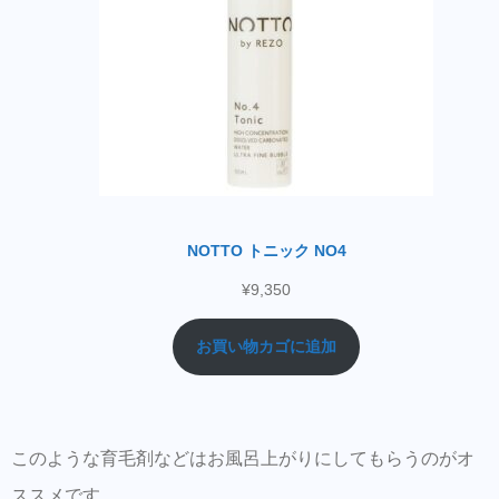
NOTTO トニック NO4
¥
9,350
お買い物カゴに追加
このような育毛剤などはお風呂上がりにしてもらうのがオ
ススメです。