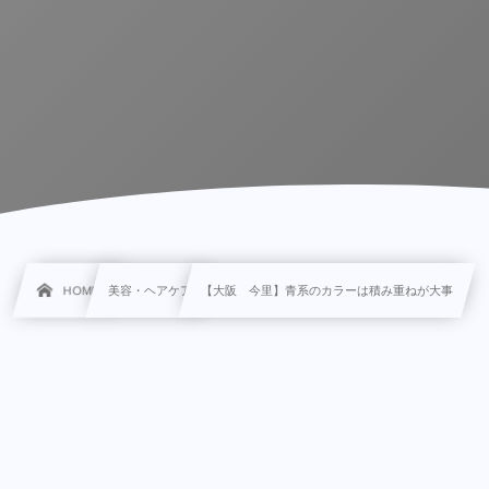
HOME
美容・ヘアケア
【大阪 今里】青系のカラーは積み重ねが大事