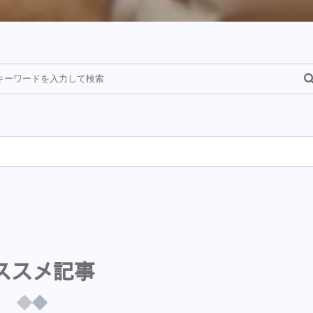
¥
ススメ記事