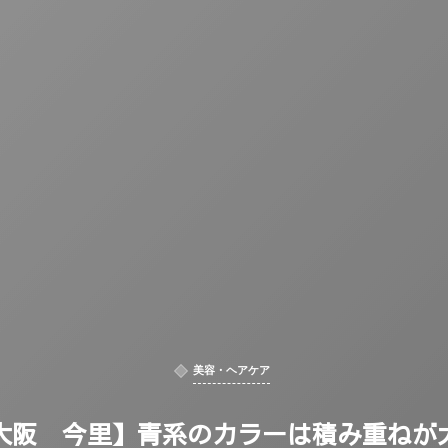
美容・ヘアケア
大阪 今里】青系のカラーは積み重ねが