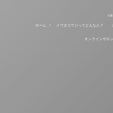
大阪
ホーム
イワタコウジってどんな人？
オンラインサロンR