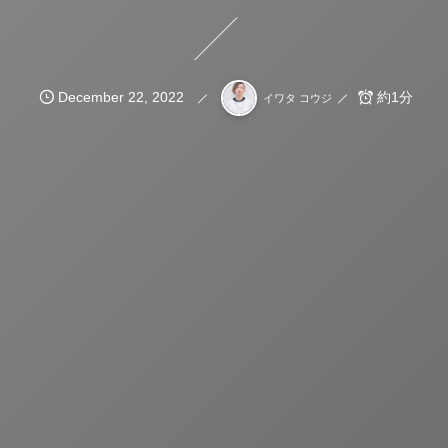
December
22
,
2022
約1分
イワタ コウジ