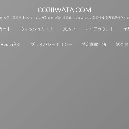
COJIIWATA.COM
市 今里 美容室【HAIR トレンザ】東京で働く美容師イワタコウジの美容情報.美容商品特化メ
カート
ウィッシュリスト
支払い
マイアカウント
予
outin入会
プライバシーポリシー
特定商取引法
返金お