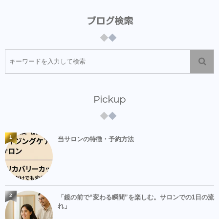
ブログ検索
Pickup
1
当サロンの特徴・予約方法
2
「鏡の前で“変わる瞬間”を楽しむ。サロンでの1日の流
れ」