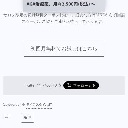
サロン限定の初月無料クーポン配布中。必要な方はLINEから初回無
料クーポン希望とご連絡お待ちしております。
初回月無料でお試しはこちら
Twitter で
@coji79
を
ライフスタイル/IT
IT