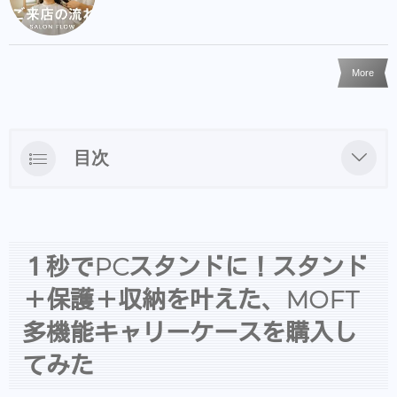
More
目次
１秒でPCスタンドに！スタンド＋保護＋収
納を叶えた、MOFT多機能キャリーケースを
購入してみた
１秒でPCスタンドに！スタンド
LINEからのご予約・ご相談・商品購入を受け
＋保護＋収納を叶えた、MOFT
付けておりますのでお気軽にお問い合わせ下
さい。
多機能キャリーケースを購入し
商品だけの購入はオンラインショップからも
てみた
可能できます。