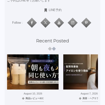
ご予約はLINE等でお願いします
LINE予約
Follow :
Recent Posted
August
10
,
2026
August
7
,
2026
商品レビュー/EC
美容・ヘアケア