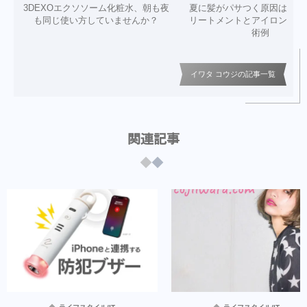
3DEXOエクソソーム化粧水、朝も夜
夏に髪がパサつく原因は？美
も同じ使い方していませんか？
リートメントとアイロン仕上
術例
イワタ コウジの記事一覧
関連記事