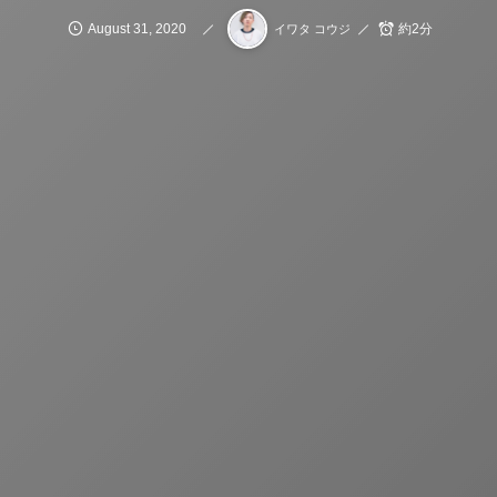
August
31
,
2020
約2分
イワタ コウジ