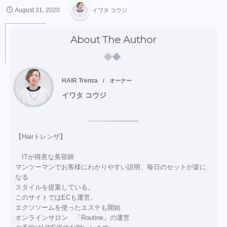
August
31
,
2020
イワタ コウジ
About The Author
HAIR Trenza
オーナー
イワタ コウジ
【Hairトレンザ】
ITが得意な美容師
マンツーマンでお客様にわかりやすい説明、毎日のセットが楽に
なる
スタイルを提案している。
このサイトではECも運営。
エクソソームを使ったエステも開始
オンラインサロン 「Routine」の運営