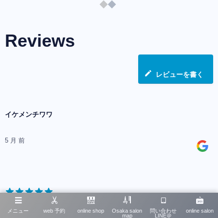
Reviews
レビューを書く
イケメンチワワ
5 月 前
メニュー
web 予約
online shop
Osaka salon
問い合わせ
online salon
map
LINE＠