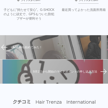
ライフスタイル/IT
ライフスタイル/IT
子どもに“持たせて安心”。G-SHOCK
最近買ってよかった洗面所用扇
のように頑丈で、GPSもついた防犯
ブザーが便利そう
stand.fmを始めてみた！
9月1日から開始のマイナポイントの申し込み方法
クチコミ Hair Trenza International