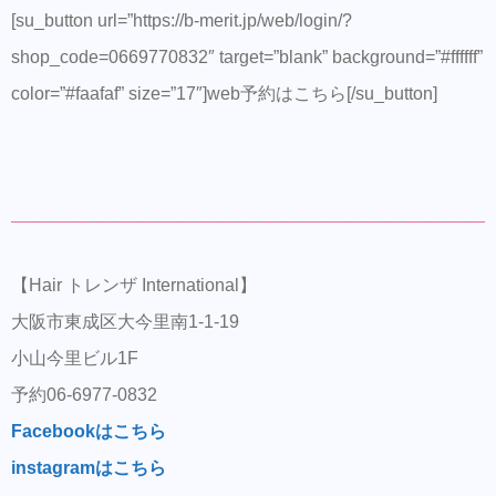
[su_button url=”https://b-merit.jp/web/login/?
shop_code=0669770832″ target=”blank” background=”#ffffff”
color=”#faafaf” size=”17″]web予約はこちら[/su_button]
【Hair トレンザ International】
大阪市東成区大今里南1-1-19
小山今里ビル1F
予約06-6977-0832
Facebookはこちら
instagramはこちら