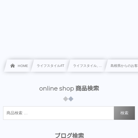
HOME
ライフスタイル/IT
ライフスタイル, …
島根県からのお客
online shop 商品検索
検索
ブログ検索