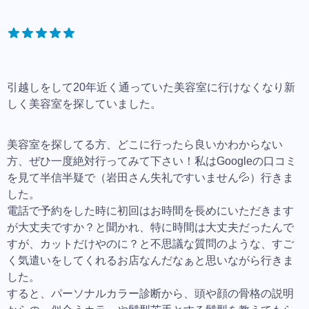
引越しをして20年近く通っていた美容室に行けなくなり新
しく美容室を探していました。
美容室を探してる方、どこに行ったら良いかわからない
方、ぜひ一度絶対行ってみて下さい！私はGoogleの口コミ
を見て半信半疑で（岩田さん失礼ですいません💦）行きま
した。
電話で予約をした時に初回はお時間を長めにいただきます
が大丈夫ですか？と聞かれ、特に時間は大丈夫だったんで
すが、カットだけやのに？と不思議な質問のような、すご
く気遣いをしてくれるお店なんだなぁと思いながら行きま
した。
すると、パーソナルカラー診断から、頭や顔の骨格の説明