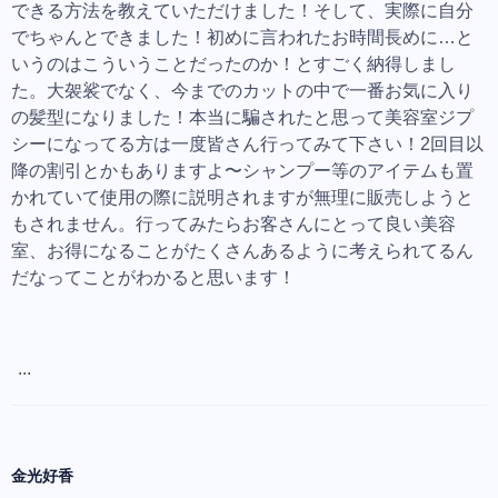
できる方法を教えていただけました！そして、実際に自分
でちゃんとできました！初めに言われたお時間長めに…と
いうのはこういうことだったのか！とすごく納得しまし
た。大袈裟でなく、今までのカットの中で一番お気に入り
の髪型になりました！本当に騙されたと思って美容室ジプ
シーになってる方は一度皆さん行ってみて下さい！2回目以
降の割引とかもありますよ〜シャンプー等のアイテムも置
かれていて使用の際に説明されますが無理に販売しようと
もされません。行ってみたらお客さんにとって良い美容
室、お得になることがたくさんあるように考えられてるん
だなってことがわかると思います！
...
金光好香