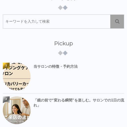
Pickup
1
当サロンの特徴・予約方法
2
「鏡の前で“変わる瞬間”を楽しむ。サロンでの1日の流
れ」