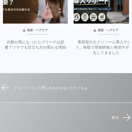
美容・ヘアケア
美容・ヘアケア
白髪が気になったらブリーチは必
美容室のエクソソーム導入サポ
要？ツヤでも目立ち方が変わる理由
ト。鳥取で現地研修と発信サポ
をしてきました
こういうノリって男しかわからないだろうなぁ
夜活