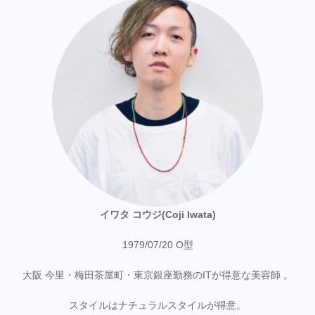
イワタ コウジ(Coji Iwata)
1979/07/20 O型
大阪 今里・梅田茶屋町・東京銀座勤務のITが得意な美容師 。
スタイルはナチュラルスタイルが得意。