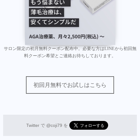
サロン限定の初月無料クーポン配布中。必要な方はLINEから初回無
料クーポン希望とご連絡お待ちしております。
初回月無料でお試しはこちら
Twitter で
@coji79
を