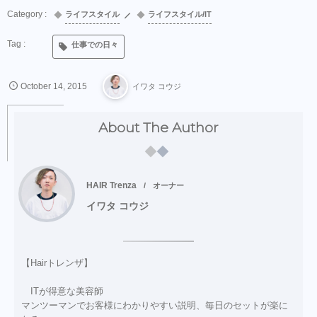
ライフスタイル
ライフスタイル/IT
仕事での日々
October
14
,
2015
イワタ コウジ
About The Author
HAIR Trenza
オーナー
イワタ コウジ
【Hairトレンザ】
ITが得意な美容師
マンツーマンでお客様にわかりやすい説明、毎日のセットが楽に