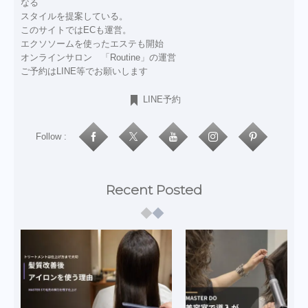
なる
スタイルを提案している。
このサイトではECも運営。
エクソソームを使ったエステも開始
オンラインサロン 「Routine」の運営
ご予約はLINE等でお願いします
LINE予約
Follow :
Recent Posted