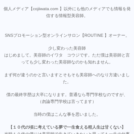
個人メディア【cojiiwata.com 】以外にも他のメディアでも情報を発
信する情報型美容師。
SNSプロモーション型オンラインサロン【ROUTINE 】オーナー。
少し変わった美容師
はじめまして。美容師のイワタ コウジです。ただ僕は美容師と言
っても少し変わった美容師なのかも知れません。
まず何が違うのかと言いますとそもそも美容師へのなり方違いまし
た。
僕の最終学歴は大卒になります。普通なら専門学校なのですが、
（勿論専門学校は言ってます）
当時の僕はこんな事を思いました。
【１０代の頃に考えている夢で一生食える程人生は甘くない】