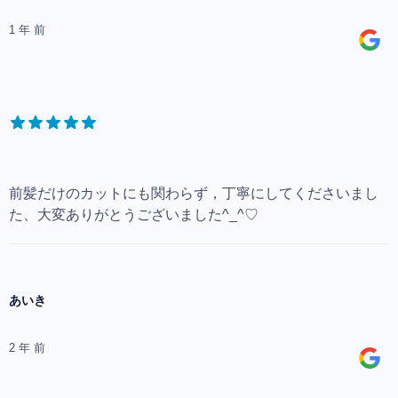
1 年 前
前髪だけのカットにも関わらず，丁寧にしてくださいまし
た、大変ありがとうございました^_^♡
あいき
2 年 前