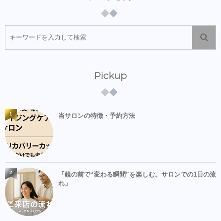
Pickup
1
当サロンの特徴・予約方法
2
「鏡の前で“変わる瞬間”を楽しむ。サロンでの1日の流
れ」