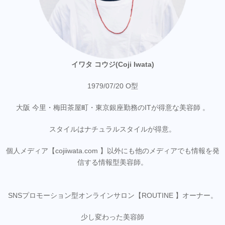
イワタ コウジ(Coji Iwata)
1979/07/20 O型
大阪 今里・梅田茶屋町・東京銀座勤務のITが得意な美容師 。
スタイルはナチュラルスタイルが得意。
個人メディア【cojiiwata.com 】以外にも他のメディアでも情報を発
信する情報型美容師。
SNSプロモーション型オンラインサロン【ROUTINE 】オーナー。
少し変わった美容師