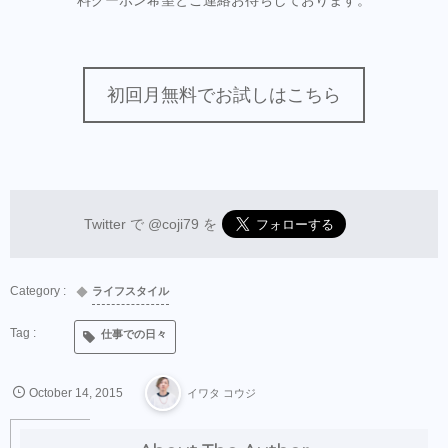
料クーポン希望とご連絡お待ちしております。
初回月無料でお試しはこちら
Twitter で
@coji79
を
ライフスタイル
仕事での日々
October
14
,
2015
イワタ コウジ