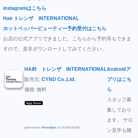
instagramはこちら
Hair トレンザ INTERNATIONAL
ホットペッパービューティー予約受付はこちら
お店の公式アプリできました。こちらから予約等もできま
すので、是非ダウンロードしてみてください。
HAIR トレンザ INTERNATIONAL
Androidア
販売元:
CYND Co.,Ltd.
プリはこち
価格: 無料
ら
スタッフ募
集しており
ます。 サロ
generated by
PressSync
on 2015年3月28日
ン見学も随