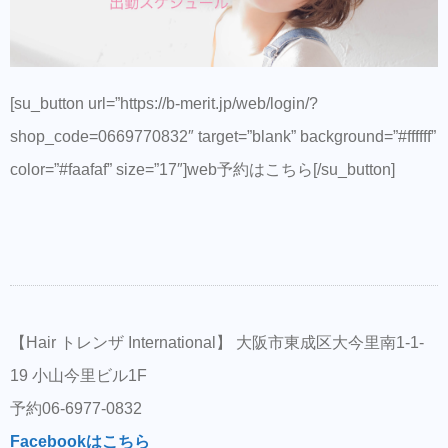
[su_button url=”https://b-merit.jp/web/login/?
shop_code=0669770832″ target=”blank” background=”#ffffff”
color=”#faafaf” size=”17″]web予約はこちら[/su_button]
【Hair トレンザ International】 大阪市東成区大今里南1-1-
19 小山今里ビル1F
予約06-6977-0832
Facebookはこちら