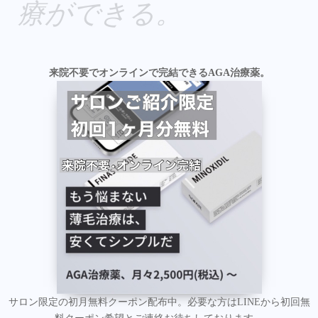
療ができる。
来院不要でオンラインで完結できるAGA治療薬。
サロン限定の初月無料クーポン配布中。必要な方はLINEから初回無