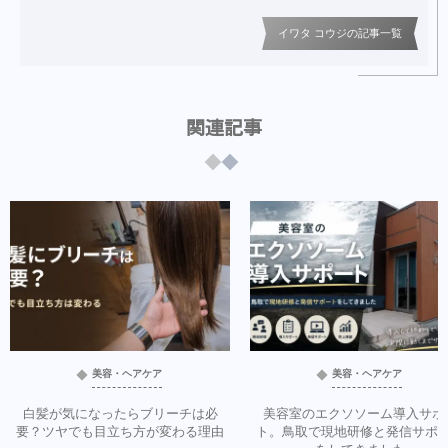
イワタ コウジの記事一覧
関連記事
美容・ヘアケア
美容・ヘアケア
白髪が気になったらブリーチは必
美容室のエクソソーム導入サポ
要？ツヤでも目立ち方が変わる理由
ト。鳥取で現地研修と発信サポ