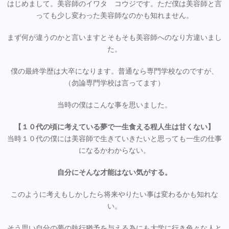
はじめまして。美容師のイワタ コウジです。ただ僕は美容師と言
っても少し変わった美容師なのかも知れません。
まず何が違うのかと言いますとそもそも美容師へのなり方違いまし
た。
僕の最終学歴は大卒になります。普通なら専門学校なのですが、
（勿論専門学校は言ってます）
当時の僕はこんな事を思いました。
【１０代の頃に考えている夢で一生食える程人生は甘くない】
当時１０代の僕には美容師で生きていきたいと思っても一生の仕事
になるかわからない。
自分にそんな才能はない気がする。
このように考えもしかしたら将来やりたい事は変わるかも知れな
い。
そう思い自分の夢の執行猶予を与える為にも大学に行き色々な人と