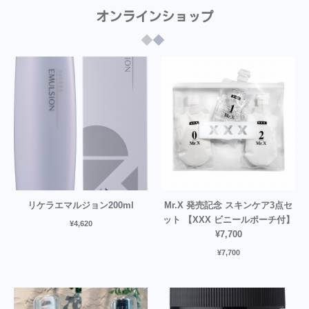
オンラインショップ
リケラエマルジョン200ml
Mr.X 発売記念 スキンケア3点セ
ット 【XXX ビニールポーチ付】
¥
4,620
¥7,700
¥
7,700