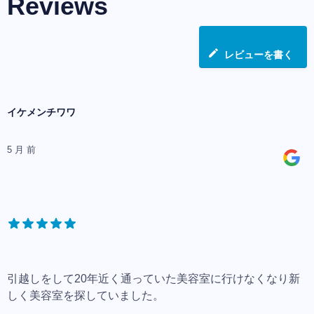
Reviews
レビューを書く
イケメンチワワ
5 月 前
引越しをして20年近く通っていた美容室に行けなくなり新
しく美容室を探していました。