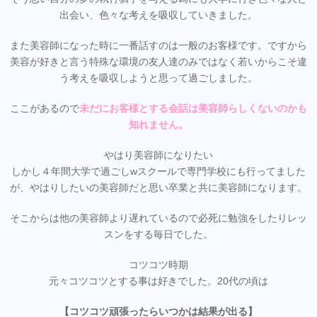
出会い、色々な考えを吸収していきました。
また美容師になった時に一番話すのは一般のお客様です。ですから
美容が好きと言う特殊な環境の友人達のみではなく若いからこそ違
う考えを吸収しようと思って過ごしました。
ここがあるので
未だにお客様とする会話は美容師らしくないのかも
知れません。
やはり美容師になりたい
しかし４年間大学で過ごしwスクールで専門学校にも行ってました
が、やはりしたいの美容師だと思い卒業と共に美容師になります。
そこからは他の美容師より遅れているので必死に勉強をしたりレッ
スンをする毎日でした。
コツコツ時期
元々コツコツとする事は好きでした。20代の頃は
【コツコツ頑張ったらいつかは結果が出る】