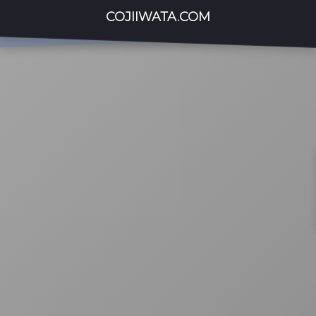
COJIIWATA.COM