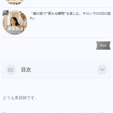
2
「鏡の前で“変わる瞬間”を楽しむ。サロンでの1日の流
れ」
More
目次
ジアミンアレルギーとは？ヘアカラーはでき
るの？
ファッションカラーも白髪染めもできる
どうも美容師です。
NODIAカラー