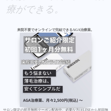
療ができる。
来院不要でオンラインで完結できるAGA治療薬。
サロン限定の初月無料クーポン配布中。必要な方はLINEから初回無