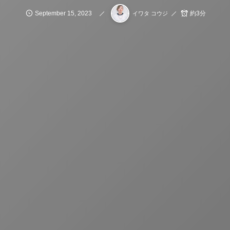
September
15
,
2023
約3分
イワタ コウジ