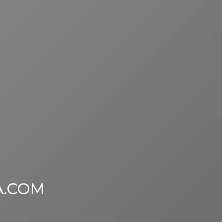
A.COM