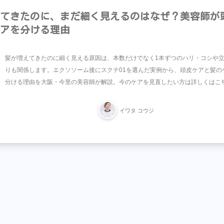
てきたのに、まだ細く見えるのはなぜ？美容師が
アを分ける理由
髪が増えてきたのに細く見える原因は、本数だけでなく1本ずつのハリ・コシや
りも関係します。エクソソーム後にスクテ01を選んだ実例から、頭皮ケアと髪の
分ける理由を大阪・今里の美容師が解説。今のケアを見直したい方は詳しくはこ
イワタ コウジ