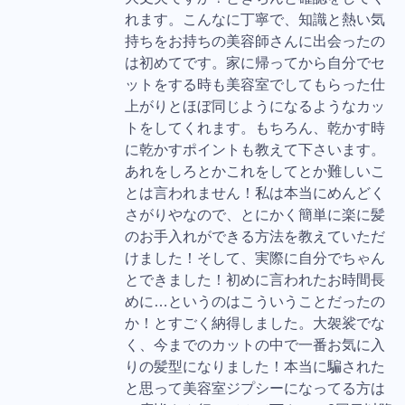
れます。こんなに丁寧で、知識と熱い気
持ちをお持ちの美容師さんに出会ったの
は初めてです。家に帰ってから自分でセ
ットをする時も美容室でしてもらった仕
上がりとほぼ同じようになるようなカッ
トをしてくれます。もちろん、乾かす時
に乾かすポイントも教えて下さいます。
あれをしろとかこれをしてとか難しいこ
とは言われません！私は本当にめんどく
さがりやなので、とにかく簡単に楽に髪
のお手入れができる方法を教えていただ
けました！そして、実際に自分でちゃん
とできました！初めに言われたお時間長
めに…というのはこういうことだったの
か！とすごく納得しました。大袈裟でな
く、今までのカットの中で一番お気に入
りの髪型になりました！本当に騙された
と思って美容室ジプシーになってる方は