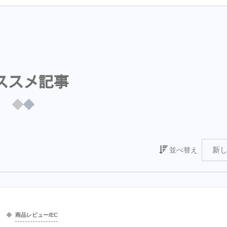
ススメ記事
並べ替え
商品レビュー/EC