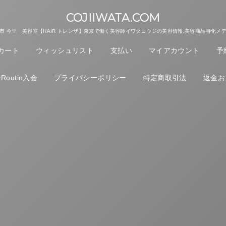
COJIIWATA.COM
市 今里 美容室【HAIR トレンザ】東京で働く美容師イワタコウジの美容情報.美容商品特化メ
カート
ウィッシュリスト
支払い
マイアカウント
予
outin入会
プライバシーポリシー
特定商取引法
返金お