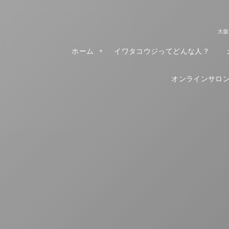
大阪
ホーム
イワタコウジってどんな人？
オンラインサロンR