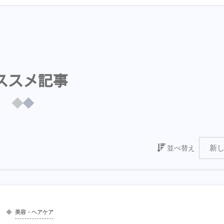
ススメ記事
並べ替え
美容・ヘアケア