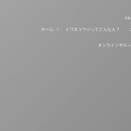
大阪
ホーム
イワタコウジってどんな人？
オンラインサロンR