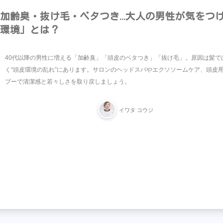
加齢臭・抜け毛・ベタつき…大人の男性が気をつ
環境」とは？
40代以降の男性に増える「加齢臭」「頭皮のベタつき」「抜け毛」。原因は髪で
く“頭皮環境の乱れ”にあります。サロンのヘッドスパやエクソソームケア、頭皮
プーで清潔感と若々しさを取り戻しましょう。
イワタ コウジ