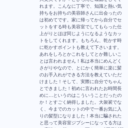
れます。こんなに丁寧で、知識と熱い気
持ちをお持ちの美容師さんに出会ったの
は初めてです。家に帰ってから自分でセ
ットをする時も美容室でしてもらった仕
上がりとほぼ同じようになるようなカッ
トをしてくれます。もちろん、乾かす時
に乾かすポイントも教えて下さいます。
あれをしろとかこれをしてとか難しいこ
とは言われません！私は本当にめんどく
さがりやなので、とにかく簡単に楽に髪
のお手入れができる方法を教えていただ
けました！そして、実際に自分でちゃん
とできました！初めに言われたお時間長
めに…というのはこういうことだったの
か！とすごく納得しました。大袈裟でな
く、今までのカットの中で一番お気に入
りの髪型になりました！本当に騙された
と思って美容室ジプシーになってる方は