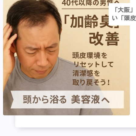
「大阪」
い「頭皮