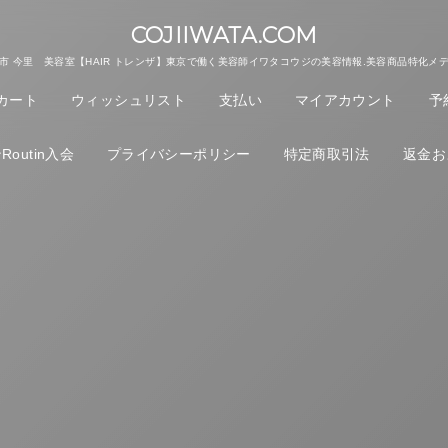
COJIIWATA.COM
市 今里 美容室【HAIR トレンザ】東京で働く美容師イワタコウジの美容情報.美容商品特化メ
カート
ウィッシュリスト
支払い
マイアカウント
予
outin入会
プライバシーポリシー
特定商取引法
返金お