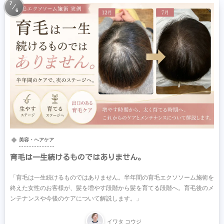
7
6
美容・ヘアケア
育毛は一生続けるものではありません。
「育毛は一生続けるものではありません。半年間の育毛エクソソーム施術を
終えた女性のお客様が、髪を増やす段階から髪を育てる段階へ。育毛後のメ
ンテナンスや今後のケアについて解説します。」
イワタ コウジ