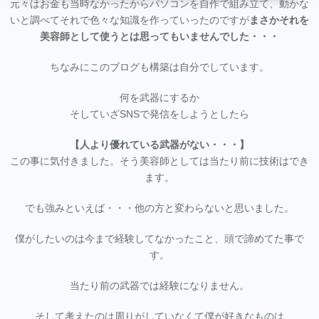
元々はお金も当時なかったからパソコンを自作で組み立て、動かな
いと調べてそれで色々な知識を作っていったのですが
まさかそれを
美容師として使うとは思ってもいませんでした・・・
ちなみにこのブログも構築は自分でしています。
何を武器にするか
そしていざSNSで発信をしようとしたら
【人より優れている武器がない・・・】
この事に気付きました。そう美容師としては当たり前に技術はでき
ます。
でも強みといえば・・・他の方と変わらないと思いました。
僕がしたいのは今まで経験してなかったこと、頭で諦めてた事で
す。
当たり前の武器では経験になりません。
そして考えたのは周りがしていなくて僕が好きなものは