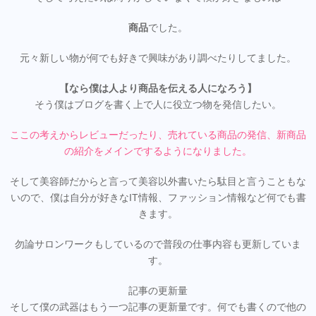
商品
でした。
元々新しい物が何でも好きで興味があり調べたりしてました。
【なら僕は人より商品を伝える人になろう】
そう僕はブログを書く上で人に役立つ物を発信したい。
ここの考えからレビューだったり、売れている商品の発信、新商品
の紹介をメインでするようになりました。
そして美容師だからと言って美容以外書いたら駄目と言うこともな
いので、僕は自分が好きなIT情報、ファッション情報など何でも書
きます。
勿論サロンワークもしているので普段の仕事内容も更新していま
す。
記事の更新量
そして僕の武器はもう一つ記事の更新量です。何でも書くので他の