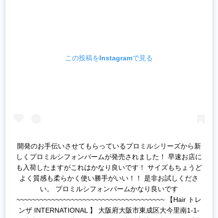
この投稿をInstagramで見る
開発のお手伝いさせてもらっているプロミルシリーズから新
しくプロミルシフォンバームが発売されました！ 早速お店に
も入荷したますがこれはかなり良いです！ サイズもちょうど
よく質感も柔らかく使い勝手がいい！！ 是非お試しくださ
い。 プロミルシフォンバームかなり良いです
~~~~~~~~~~~~~~~~~~~~~~~~~~~~~~~~~~~~~~ 【Hair トレ
ンザ INTERNATIONAL 】 大阪府大阪市東成区大今里南1-1-