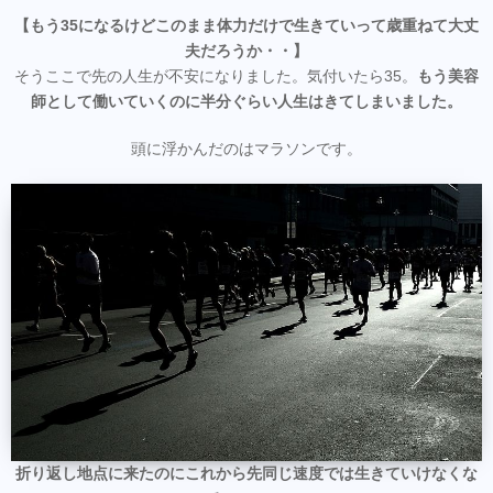
【もう35になるけどこのまま体力だけで生きていって歳重ねて大丈
夫だろうか・・】
そうここで先の人生が不安になりました。気付いたら35。
もう美容
師として働いていくのに半分ぐらい人生はきてしまいました。
頭に浮かんだのはマラソンです。
折り返し地点に来たのにこれから先同じ速度では生きていけなくな