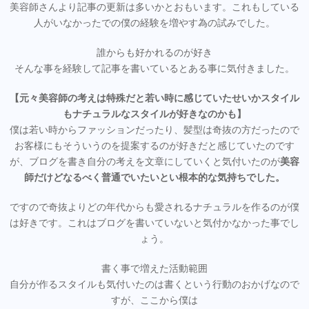
美容師さんより記事の更新は多いかとおもいます。これもしている
人がいなかったでの僕の経験を増やす為の試みでした。
誰からも好かれるのが好き
そんな事を経験して記事を書いているとある事に気付きました。
【元々美容師の考えは特殊だと若い時に感じていたせいかスタイル
もナチュラルなスタイルが好きなのかも】
僕は若い時からファッションだったり、髪型は奇抜の方だったので
お客様にもそういうのを提案するのが好きだと感じていたのです
が、ブログを書き自分の考えを文章にしていくと気付いたのが
美容
師だけどなるべく普通でいたいとい根本的な気持ちでした。
ですので奇抜よりどの年代からも愛されるナチュラルを作るのが僕
は好きです。これはブログを書いていないと気付かなかった事でし
ょう。
書く事で増えた活動範囲
自分が作るスタイルも気付いたのは書くという行動のおかげなので
すが、ここから僕は