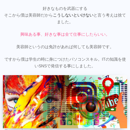
好きなものを武器にする
そこから僕は美容師だから
こうしないといけない
と言う考えは捨て
ました。
興味ある事、好きな事は全て仕事にしたらいい。
美容師というのは免許があれば何しても美容師です。
ですから僕は学生の時に身につけたパソコンスキル。ITの知識を使
いSNSで発信する事にしました。