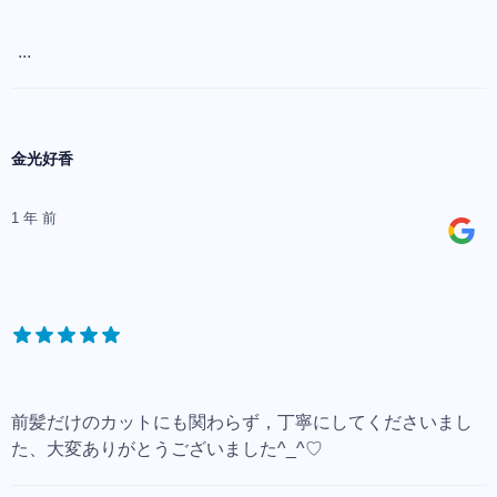
...
金光好香
1 年 前
前髪だけのカットにも関わらず，丁寧にしてくださいまし
た、大変ありがとうございました^_^♡