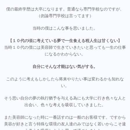
僕の最終学歴は大卒になります。普通なら専門学校なのですが、
（勿論専門学校は言ってます）
当時の僕はこんな事を思いました。
【１０代の頃に考えている夢で一生食える程人生は甘くない】
当時１０代の僕には美容師で生きていきたいと思っても一生の仕事
になるかわからない。
自分にそんな才能はない気がする。
このように考えもしかしたら将来やりたい事は変わるかも知れな
い。
そう思い自分の夢の執行猶予を与える為にも大学に行き色々な人と
出会い、色々な考えを吸収していきました。
また美容師になった時に一番話すのは一般のお客様です。ですから
美容が好きと言う特殊な環境の友人達のみではなく若いからこそ違