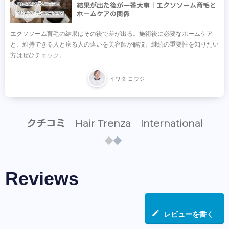
結果が出た後が一番大事｜エクソソーム育毛と
ホームケアの関係
エクソソーム育毛の結果はその後で差が出る。施術後に必要なホームケア
と、維持できる人と戻る人の違いを美容師が解説。継続の重要性を知りたい
方はぜひチェック。
イワタ コウジ
クチコミ Hair Trenza International
Reviews
レビューを書く