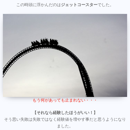
この時頭に浮かんだのは
ジェットコースター
でした。
もう何があっても止まれない・・・
【それなら経験したほうがいい！】
そう思い失敗は失敗ではなく経験値を増やす事だと思うようになり
ました。