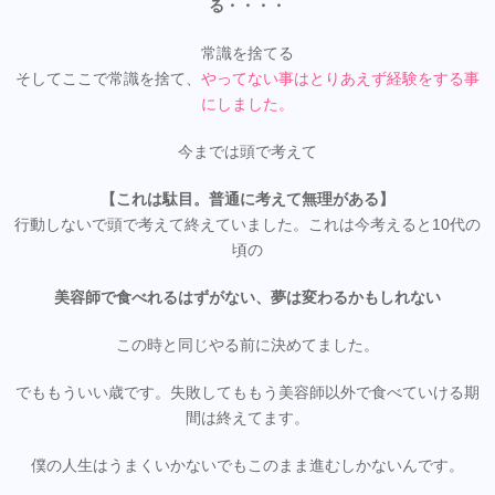
る・・・・
常識を捨てる
そしてここで常識を捨て、
やってない事はとりあえず経験をする事
にしました。
今までは頭で考えて
【これは駄目。普通に考えて無理がある】
行動しないで頭で考えて終えていました。これは今考えると10代の
頃の
美容師で食べれるはずがない、夢は変わるかもしれない
この時と同じやる前に決めてました。
でももういい歳です。失敗してももう美容師以外で食べていける期
間は終えてます。
僕の人生はうまくいかないでもこのまま進むしかないんです。