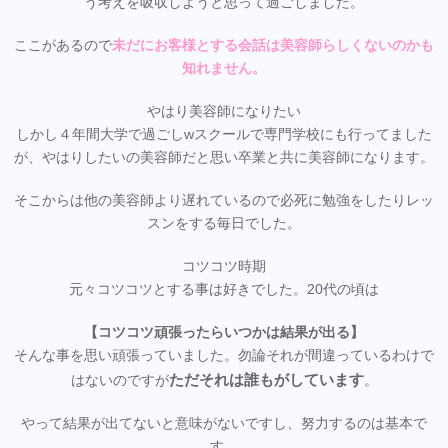
う考えを吸収しようと思って過ごしました。
ここがあるので
未だにお客様とする会話は美容師らしくないのかも
知れません。
やはり美容師になりたい
しかし４年間大学で過ごしwスクールで専門学校にも行ってました
が、やはりしたいの美容師だと思い卒業と共に美容師になります。
そこからは他の美容師より遅れているので必死に勉強をしたりレッ
スンをする毎日でした。
コツコツ時期
元々コツコツとする事は好きでした。20代の頃は
【コツコツ頑張ったらいつかは結果が出る】
そんな事を思い頑張っていました。勿論それが間違っているわけで
ただそれは誰もがしています
はないのですが
。
やって結果が出てないと意味がないですし、努力するのは基本で
す。