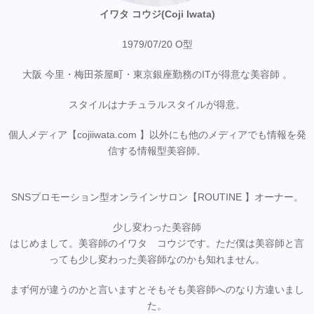
イワタ コウジ(Coji Iwata)
1979/07/20 O型
大阪 今里・梅田茶屋町・東京銀座勤務のITが得意な美容師 。
スタイルはナチュラルスタイルが得意。
個人メディア【cojiiwata.com 】以外にも他のメディアでも情報を発
信する情報型美容師。
SNSプロモーション型オンラインサロン【ROUTINE 】オーナー。
少し変わった美容師
はじめまして。美容師のイワタ コウジです。ただ僕は美容師と言
っても少し変わった美容師なのかも知れません。
まず何が違うのかと言いますとそもそも美容師へのなり方違いまし
た。