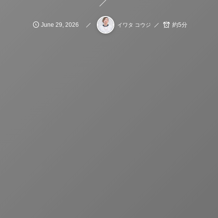
June
29
,
2026
約5分
イワタ コウジ