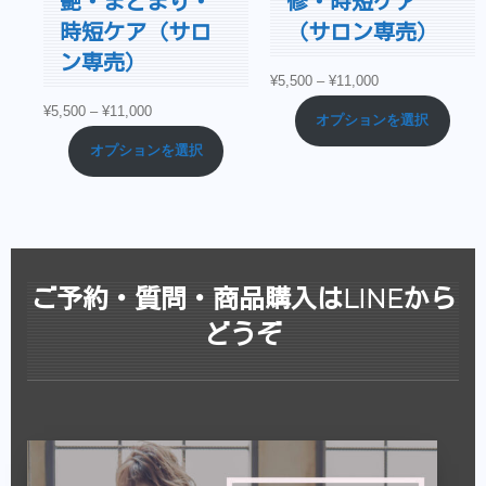
艶・まとまり・
修・時短ケア
時短ケア（サロ
（サロン専売）
ン専売）
¥
5,500
–
¥
11,000
¥
5,500
–
¥
11,000
オプションを選択
オプションを選択
ご予約・質問・商品購入はLINEから
どうぞ