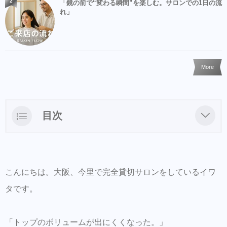
2
「鏡の前で“変わる瞬間”を楽しむ。サロンでの1日の流
れ」
More
目次
実は毎回カットをしていました
今回初めて違和感がありませんでした
こんにちは。大阪、今里で完全貸切サロンをしているイワ
お客様の希望は「伸ばしたい」
タです。
育毛のゴールは「増やすこと」だけではない
まずは今の状態を知ることから
「トップのボリュームが出にくくなった。」