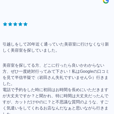
引越しをして20年近く通っていた美容室に行けなくなり新
しく美容室を探していました。
美容室を探してる方、どこに行ったら良いかわからない
方、ぜひ一度絶対行ってみて下さい！私はGoogleの口コミ
を見て半信半疑で（岩田さん失礼ですいません💦）行きま
した。
電話で予約をした時に初回はお時間を長めにいただきます
が大丈夫ですか？と聞かれ、特に時間は大丈夫だったんで
すが、カットだけやのに？と不思議な質問のような、すご
く気遣いをしてくれるお店なんだなぁと思いながら行きま