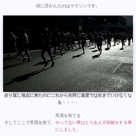
頭に浮かんだのはマラソンです。
折り返し地点に来たのにこれから先同じ速度では生きていけなくな
る・・・・
常識を捨てる
そしてここで常識を捨て、
やってない事はとりあえず経験をする事
にしました。