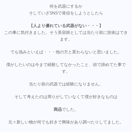
何を武器にするか
そしていざSNSで発信をしようとしたら
【人より優れている武器がない・・・】
この事に気付きました。そう美容師としては当たり前に技術はでき
ます。
でも強みといえば・・・他の方と変わらないと思いました。
僕がしたいのは今まで経験してなかったこと、頭で諦めてた事で
す。
当たり前の武器では経験になりません。
そして考えたのは周りがしていなくて僕が好きなものは
商品
でした。
元々新しい物が何でも好きで興味があり調べたりしてました。