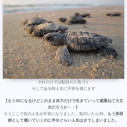
それだけでは駄目だと気づく
そしてある時人生に不安を感じます
【もう35になるけどこのまま体力だけで生きていって歳重ねて大丈
夫だろうか・・】
そうここで先の人生が不安になりました。気付いたら35。
もう美容
師として働いていくのに半分ぐらい人生はきてしまいました。