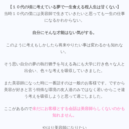
【１０代の頃に考えている夢で一生食える程人生は甘くない】
当時１０代の僕には美容師で生きていきたいと思っても一生の仕事
になるかわからない。
自分にそんな才能はない気がする。
このように考えもしかしたら将来やりたい事は変わるかも知れな
い。
そう思い自分の夢の執行猶予を与える為にも大学に行き色々な人と
出会い、色々な考えを吸収していきました。
また美容師になった時に一番話すのは一般のお客様です。ですから
美容が好きと言う特殊な環境の友人達のみではなく若いからこそ違
う考えを吸収しようと思って過ごしました。
ここがあるので
未だにお客様とする会話は美容師らしくないのかも
知れません。
やはり美容師になりたい