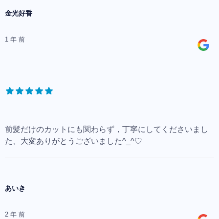
金光好香
1 年 前
前髪だけのカットにも関わらず，丁寧にしてくださいまし
た、大変ありがとうございました^_^♡
あいき
2 年 前