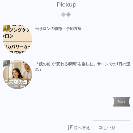
Pickup
1
当サロンの特徴・予約方法
2
「鏡の前で“変わる瞬間”を楽しむ。サロンでの1日の流
れ」
More
並べ替え