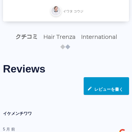
イワタ コウジ
クチコミ Hair Trenza International
Reviews
レビューを書く
イケメンチワワ
5 月 前