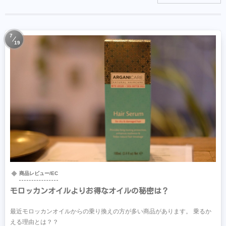
7
19
商品レビュー/EC
モロッカンオイルよりお得なオイルの秘密は？
最近モロッカンオイルからの乗り換えの方が多い商品があります。 乗るか
える理由とは？？