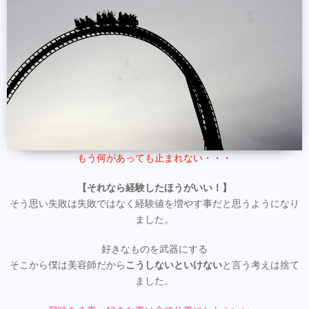
もう何があっても止まれない・・・
【それなら経験したほうがいい！】
そう思い失敗は失敗ではなく経験値を増やす事だと思うようになり
ました。
好きなものを武器にする
そこから僕は美容師だから
こうしないといけない
と言う考えは捨て
ました。