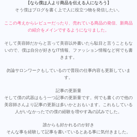
【なら僕は人より商品を伝える人になろう】
そう僕はブログを書く上で人に役立つ物を発信したい。
ここの考えからレビューだったり、売れている商品の発信、新商品
の紹介をメインでするようになりました。
そして美容師だからと言って美容以外書いたら駄目と言うこともな
いので、僕は自分が好きなIT情報、ファッション情報など何でも書
きます。
勿論サロンワークもしているので普段の仕事内容も更新していま
す。
記事の更新量
そして僕の武器はもう一つ記事の更新量です。何でも書くので他の
美容師さんより記事の更新は多いかとおもいます。これもしている
人がいなかったでの僕の経験を増やす為の試みでした。
誰からも好かれるのが好き
そんな事を経験して記事を書いているとある事に気付きました。