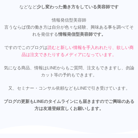
などなど
少し変わった働き方をしている美容師です
情報発信型美容師
言うならば僕の働き方は自分が色々な経験、興味ある事を調べてそ
れを発信する
情報発信型美容師です。
ですのでこのブログは
読むと新しい情報を手入れれたり、欲しい商
品は注文できたりするメディアになってい
ます。
気になる商品、情報はLINEからもご質問、注文もできますし、勿論
カット等の予約もできます。
又、セミナー・コンサル依頼などもLINEで引き受けています。
ブログの更新もLINEのタイムラインにも届きますのでご興味のある
方は友達登録宜しくお願いします。