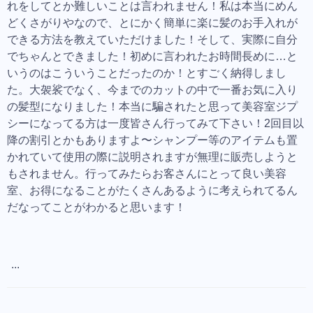
れをしてとか難しいことは言われません！私は本当にめん
どくさがりやなので、とにかく簡単に楽に髪のお手入れが
できる方法を教えていただけました！そして、実際に自分
でちゃんとできました！初めに言われたお時間長めに…と
いうのはこういうことだったのか！とすごく納得しまし
た。大袈裟でなく、今までのカットの中で一番お気に入り
の髪型になりました！本当に騙されたと思って美容室ジプ
シーになってる方は一度皆さん行ってみて下さい！2回目以
降の割引とかもありますよ〜シャンプー等のアイテムも置
かれていて使用の際に説明されますが無理に販売しようと
もされません。行ってみたらお客さんにとって良い美容
室、お得になることがたくさんあるように考えられてるん
だなってことがわかると思います！
...