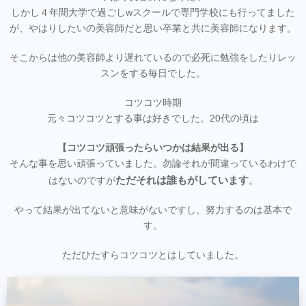
しかし４年間大学で過ごしwスクールで専門学校にも行ってました
が、やはりしたいの美容師だと思い卒業と共に美容師になります。
そこからは他の美容師より遅れているので必死に勉強をしたりレッ
スンをする毎日でした。
コツコツ時期
元々コツコツとする事は好きでした。20代の頃は
【コツコツ頑張ったらいつかは結果が出る】
そんな事を思い頑張っていました。勿論それが間違っているわけで
ただそれは誰もがしています
はないのですが
。
やって結果が出てないと意味がないですし、努力するのは基本で
す。
ただひたすらコツコツとはしていました。