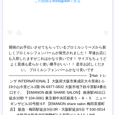
この投稿をInstagramで見る
開発のお手伝いさせてもらっているプロミルシリーズから新
しくプロミルシフォンバームが発売されました！ 早速お店に
も入荷したますがこれはかなり良いです！ サイズもちょうど
よく質感も柔らかく使い勝手がいい！！ 是非お試しくださ
い。 プロミルシフォンバームかなり良いです
~~~~~~~~~~~~~~~~~~~~~~~~~~~~~~~~~~~~~~ 【Hair トレ
ンザ INTERNATIONAL 】 大阪府大阪市東成区大今里南1-1-
19小山今里ビル1階 06-6977-0832 大阪市地下鉄今里駅4番出
口すぐ。 【EMANON 銀座 SHARE SALON】 銀座駅A5出口
徒歩10秒 〒104-0061 東京都中央区銀座５－８－５ ニュー
ギンザビル10号館６F 【EMANON share salon 梅田茶屋町
店】 阪急・梅田駅徒歩3分/JR・大阪駅徒歩5分 〒530-0014