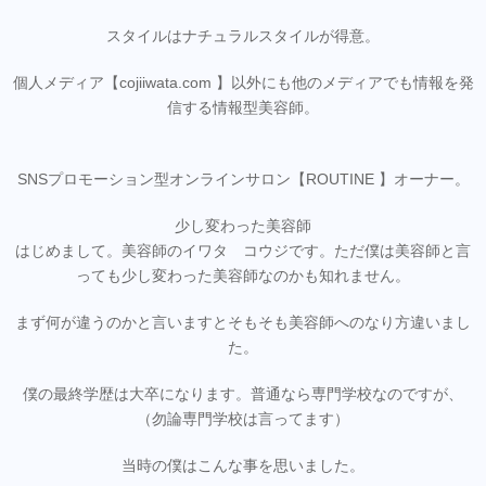
スタイルはナチュラルスタイルが得意。
個人メディア【cojiiwata.com 】以外にも他のメディアでも情報を発
信する情報型美容師。
SNSプロモーション型オンラインサロン【ROUTINE 】オーナー。
少し変わった美容師
はじめまして。美容師のイワタ コウジです。ただ僕は美容師と言
っても少し変わった美容師なのかも知れません。
まず何が違うのかと言いますとそもそも美容師へのなり方違いまし
た。
僕の最終学歴は大卒になります。普通なら専門学校なのですが、
（勿論専門学校は言ってます）
当時の僕はこんな事を思いました。