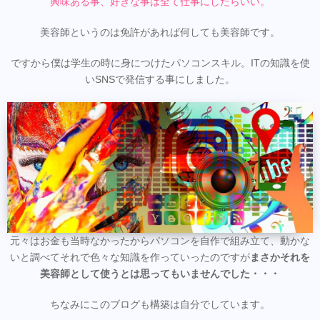
興味ある事、好きな事は全て仕事にしたらいい。
美容師というのは免許があれば何しても美容師です。
ですから僕は学生の時に身につけたパソコンスキル。ITの知識を使
いSNSで発信する事にしました。
元々はお金も当時なかったからパソコンを自作で組み立て、動かな
いと調べてそれで色々な知識を作っていったのですが
まさかそれを
美容師として使うとは思ってもいませんでした・・・
ちなみにこのブログも構築は自分でしています。