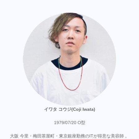
イワタ コウジ(Coji Iwata)
1979/07/20 O型
大阪 今里・梅田茶屋町・東京銀座勤務のITが得意な美容師 。