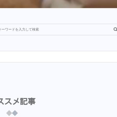
¥
ススメ記事