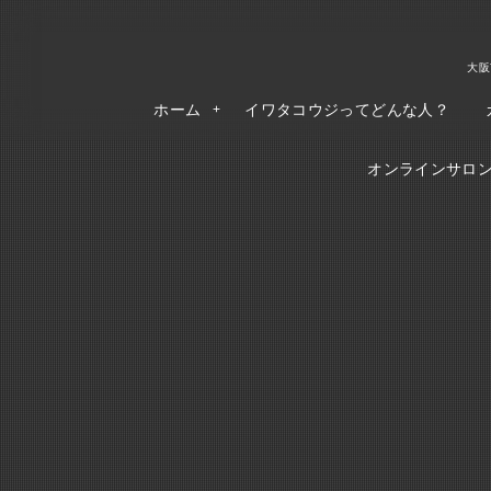
大阪
ホーム
イワタコウジってどんな人？
オンラインサロンR