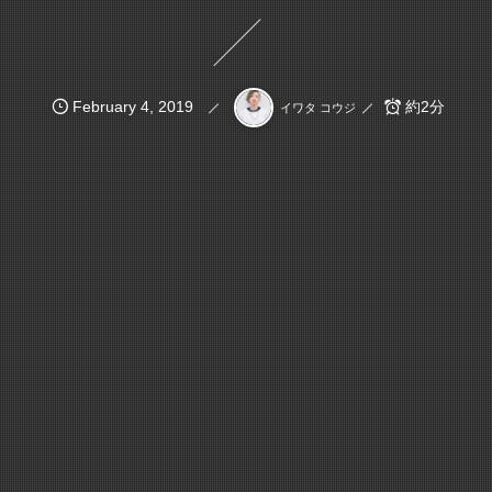
February
4
,
2019
約2分
イワタ コウジ