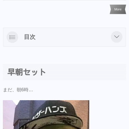
More
目次
早朝セット
早朝セット
まだ、朝6時…