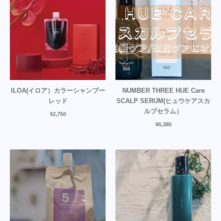
ILOA(イロア）カラーシャンプー
NUMBER THREE HUE Care
レッド
SCALP SERUM(ヒュウケアスカ
ルプセラム）
¥
2,750
¥
6,380