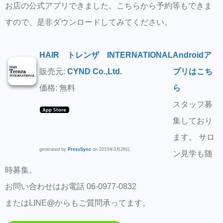
お店の公式アプリできました。こちらから予約等もできま
すので、是非ダウンロードしてみてください。
HAIR トレンザ INTERNATIONAL
Androidア
販売元:
CYND Co.,Ltd.
プリはこち
価格: 無料
ら
スタッフ募
集しており
ます。 サロ
generated by
PressSync
on 2015年3月28日
ン見学も随
時募集。
お問い合わせはお電話 06-0977-0832
またはLINE@からもご質問承ってます。