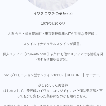
イワタ コウジ(Coji Iwata)
1979/07/20 O型
大阪 今里・梅田茶屋町・東京銀座勤務のITが得意な美容師 。
スタイルはナチュラルスタイルが得意。
個人メディア【cojiiwata.com 】以外にも他のメディアでも情報を発
信する情報型美容師。
SNSプロモーション型オンラインサロン【ROUTINE 】オーナー。
少し変わった美容師
はじめまして。美容師のイワタ コウジです。ただ僕は美容師と言
っても少し変わった美容師なのかも知れません。