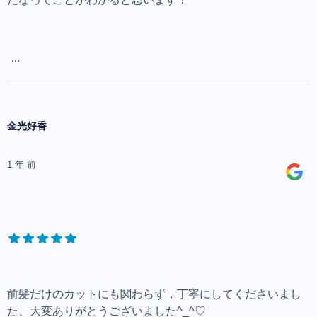
...
金光好香
1 年 前
前髪だけのカットにも関わらず，丁寧にしてくださいまし
た、大変ありがとうございました^_^♡