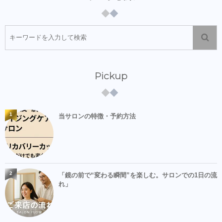
Pickup
1
当サロンの特徴・予約方法
2
「鏡の前で“変わる瞬間”を楽しむ。サロンでの1日の流
れ」