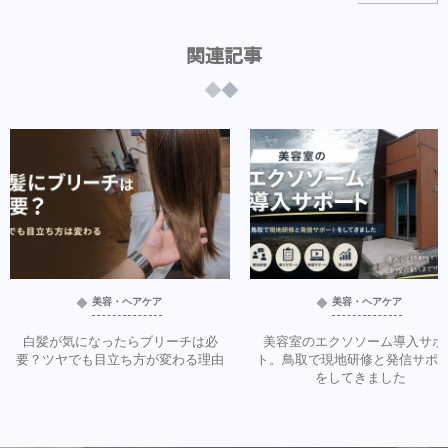
関連記事
美容・ヘアケア
美容・ヘアケア
白髪が気になったらブリーチは必
美容室のエクソソーム導入サポ
要？ツヤでも目立ち方が変わる理由
ト。鳥取で現地研修と発信サポ
をしてきました