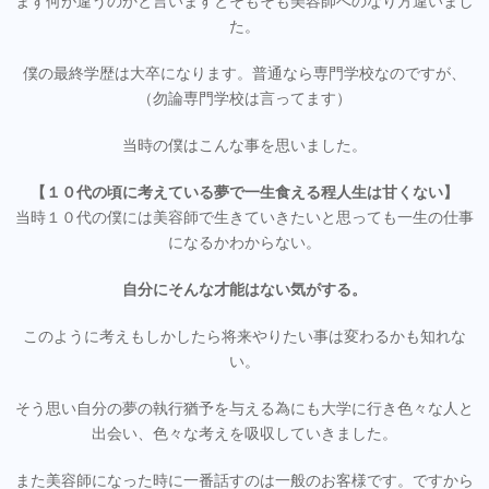
まず何が違うのかと言いますとそもそも美容師へのなり方違いまし
た。
僕の最終学歴は大卒になります。普通なら専門学校なのですが、
（勿論専門学校は言ってます）
当時の僕はこんな事を思いました。
【１０代の頃に考えている夢で一生食える程人生は甘くない】
当時１０代の僕には美容師で生きていきたいと思っても一生の仕事
になるかわからない。
自分にそんな才能はない気がする。
このように考えもしかしたら将来やりたい事は変わるかも知れな
い。
そう思い自分の夢の執行猶予を与える為にも大学に行き色々な人と
出会い、色々な考えを吸収していきました。
また美容師になった時に一番話すのは一般のお客様です。ですから