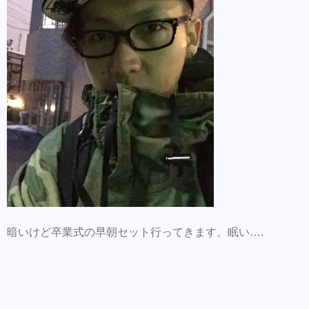
暗いけど卒業式の早朝セット行ってきます。眠い….