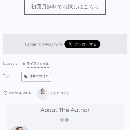
初回月無料でお試しはこちら
Twitter で
@coji79
を
ライフスタイル
仕事での日々
March
4
,
2016
イワタ コウジ
About The Author