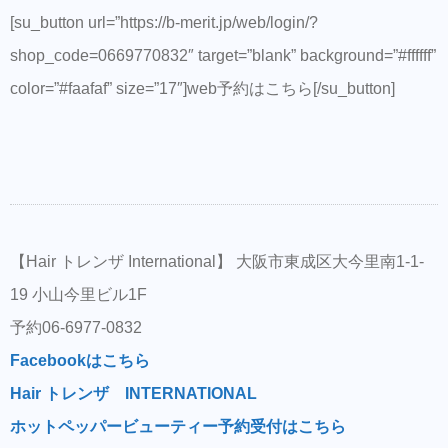
[su_button url=”https://b-merit.jp/web/login/?
shop_code=0669770832″ target=”blank” background=”#ffffff”
color=”#faafaf” size=”17″]web予約はこちら[/su_button]
【Hair トレンザ International】 大阪市東成区大今里南1-1-
19 小山今里ビル1F
予約06-6977-0832
Facebookはこちら
Hair トレンザ INTERNATIONAL
ホットペッパービューティー予約受付はこちら