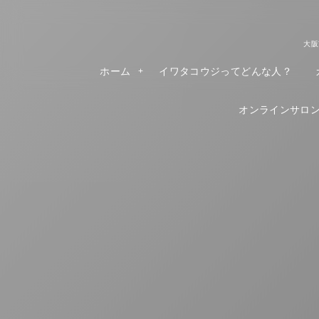
大阪
ホーム
イワタコウジってどんな人？
オンラインサロンR