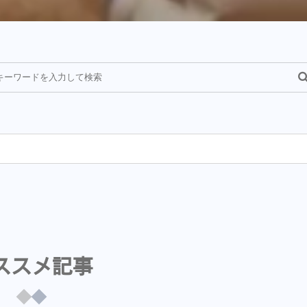
¥
ススメ記事