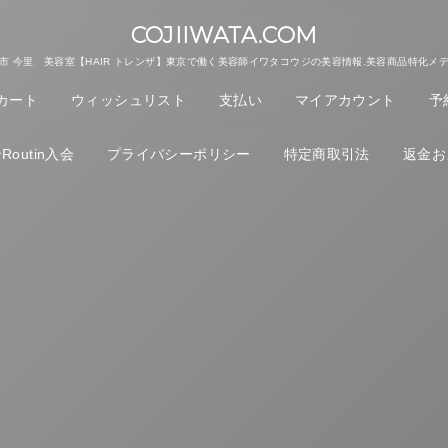
COJIIWATA.COM
市 今里 美容室【HAIR トレンザ】東京で働く美容師イワタコウジの美容情報.美容商品特化メ
カート
ウィッシュリスト
支払い
マイアカウント
予
outin入会
プライバシーポリシー
特定商取引法
返金お