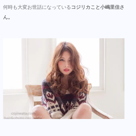
何時も大変お世話になっている
コジリカこと小嶋里佳さ
ん。