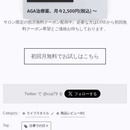
サロン限定の初月無料クーポン配布中。必要な方はLINEから初回無
料クーポン希望とご連絡お待ちしております。
初回月無料でお試しはこちら
Twitter で
@coji79
を
ライフスタイル
商品レビュー/EC
仕事での日々