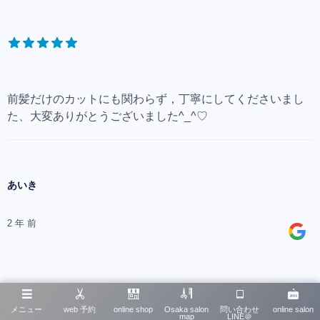
前髪だけのカットにも関わらず，丁寧にしてくださいまし
た、大変ありがとうございました^_^♡
あいき
2 年 前
メニュー
web 予約
online shop
Osaka salon
問い合わせ
online salon
map
LINE＠