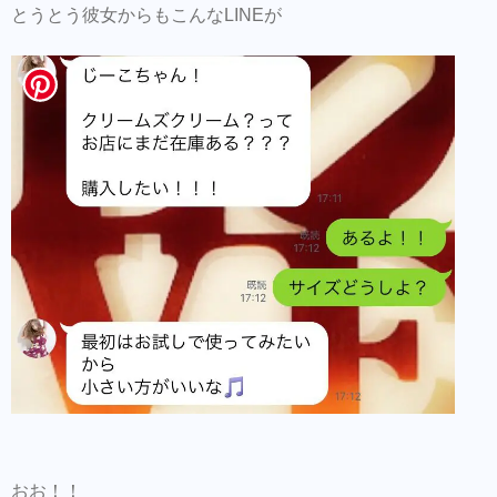
とうとう彼女からもこんなLINEが
おお！！