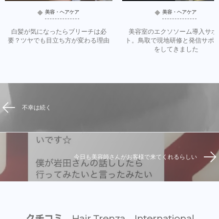
美容・ヘアケア
美容・ヘアケア
白髪が気になったらブリーチは必
美容室のエクソソーム導入サポ
要？ツヤでも目立ち方が変わる理由
ト。鳥取で現地研修と発信サポ
をしてきました
不幸は続く
今日も美容師さんがお客様で来てくれるらしい
クチコミ Hair Trenza International