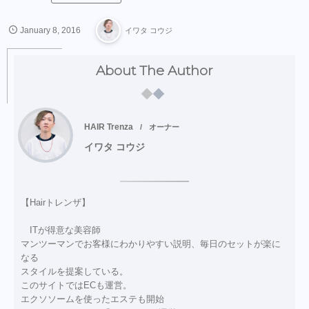
January
8
,
2016
イワタ コウジ
About The Author
HAIR Trenza
オーナー
イワタ コウジ
【Hairトレンザ】
ITが得意な美容師
マンツーマンでお客様にわかりやすい説明、毎日のセットが楽に
なる
スタイルを提案している。
このサイトではECも運営。
エクソソームを使ったエステも開始