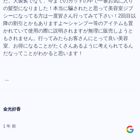
た。大袈裟でなく、今までのカットの中で一番お気に入り
の髪型になりました！本当に騙されたと思って美容室ジプ
シーになってる方は一度皆さん行ってみて下さい！2回目以
降の割引とかもありますよ〜シャンプー等のアイテムも置
かれていて使用の際に説明されますが無理に販売しようと
もされません。行ってみたらお客さんにとって良い美容
室、お得になることがたくさんあるように考えられてるん
だなってことがわかると思います！
...
金光好香
1 年 前