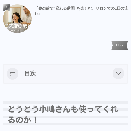
2
「鏡の前で“変わる瞬間”を楽しむ。サロンでの1日の流
れ」
More
目次
とうとう小嶋さんも使ってくれるのか！
とうとう小嶋さんも使ってくれ
るのか！