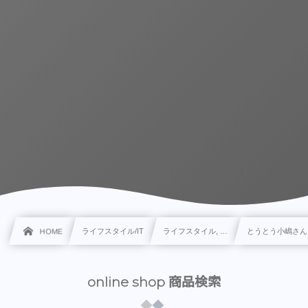
HOME
ライフスタイル/IT
ライフスタイル, …
とうとう小嶋さん
online shop 商品検索