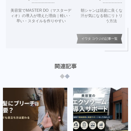
美容室でMASTER DO（マスターデ
朝シャンは頭皮に良くない？
ィオ）の導入が増えた理由｜軽い・
汗が気になる朝にリトリニだ
早い・スタイルを作りやすい
う方法
イワタ コウジの記事一覧
関連記事