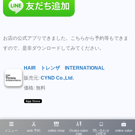
お店の公式アプリできました。こちらから予約等もできま
すので、是非ダウンロードしてみてください。
HAIR トレンザ INTERNATIONAL
販売元:
CYND Co.,Ltd.
価格: 無料
generated by
PressSync
on 2015年3月28日
メニュー
web 予約
online shop
Osaka salon
問い合わせ
online salon
map
LINE＠