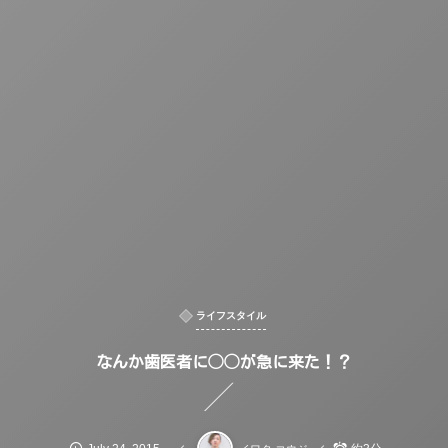
ライフスタイル
なんか歯医者に◯◯が急に来た！？