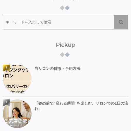
Pickup
1
当サロンの特徴・予約方法
2
「鏡の前で“変わる瞬間”を楽しむ。サロンでの1日の流
れ」