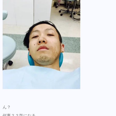
ん？
何事？？気になる………