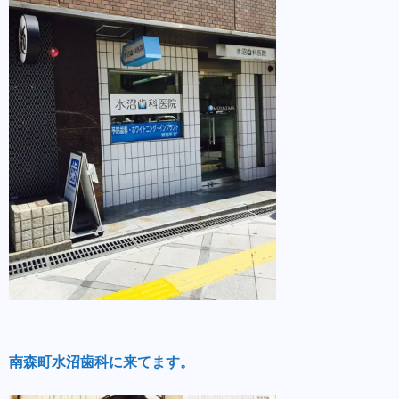
南森町水沼歯科に来てます。