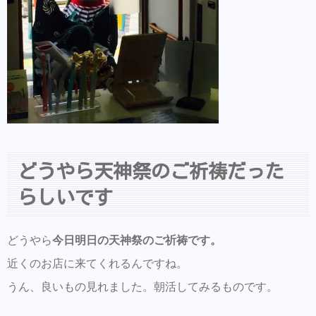
どうやら天神祭のご祈祷だった
らしいです
どうやら
今日明日の天神祭のご祈祷です。
近くのお店に来てくれるんですね。
うん、良いもの見れました。朝活してみるものです。