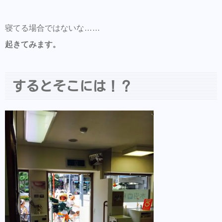
寝てる場合ではないな……
起きてみます。
するとそこには！？