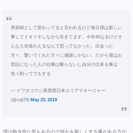
美容師として変わってると言われるけど毎日僕は新しい
事してドキドキしながら生きてます。今年40なるけどそ
んな人生味わえるなんて思ってなかった。出会った
方々、繋いでくれた方々に感謝しかない。だから僕はお
世話になった人の仕事は断らないし自分の出来る事は
色々削ってでもする
— イワタコウジ美歴西日本エリアマネージャー
(@coji79)
May 23, 2019
僕は飽き性な所もあるので何かを新しくする事がある方が