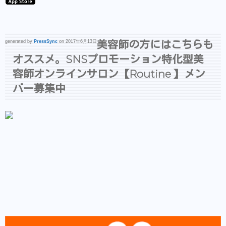
美容師の方にはこちらも
generated by
PressSync
on 2017年6月13日
オススメ。SNSプロモーション特化型美
容師オンラインサロン【Routine 】メン
バー募集中