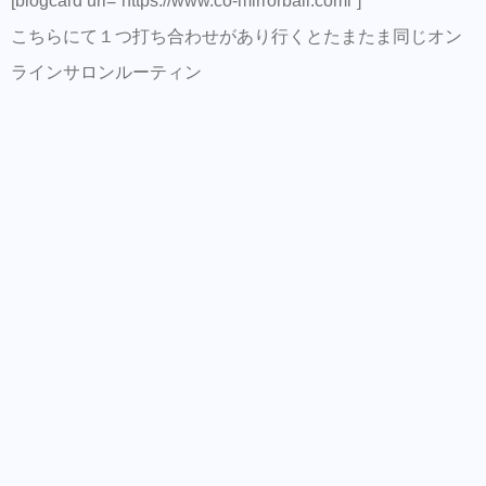
[blogcard url=”https://www.co-mirrorball.coml”]
こちらにて１つ打ち合わせがあり行くとたまたま同じオン
ラインサロンルーティン