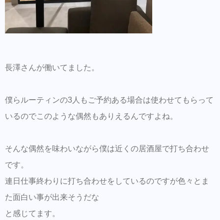
長澤さんが働いてました。
僕らルーティンの3人もご予約ある場合は使わせてもらって
いるのでこのような偶然もありえるんですよね。
そんな偶然を味わいながら僕は近くの居酒屋で打ち合わせ
です。
連日仕事終わりに打ち合わせをしているのですが色々とま
た面白い事が出来そうだな
と感じてます。