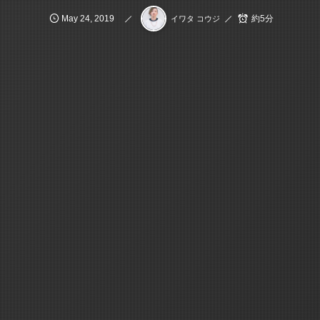
May
24
,
2019
約5分
イワタ コウジ