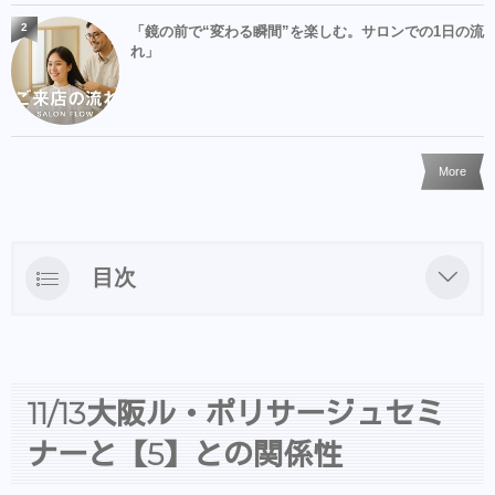
2
「鏡の前で“変わる瞬間”を楽しむ。サロンでの1日の流
れ」
More
目次
11/13大阪ル・ポリサージュセミナーと【5】
との関係性
新しいからこそ新しい考えの使い方が必要
11/13大阪ル・ポリサージュセミ
あえての5年前の写真のフライヤー
ナーと【5】との関係性
ご興味ある方は是非参加お待ちしております