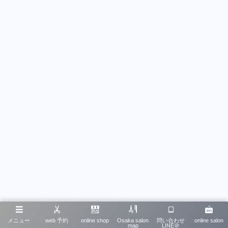
メニュー
web 予約
online shop
Osaka salon
問い合わせ
online salon
map
LINE＠