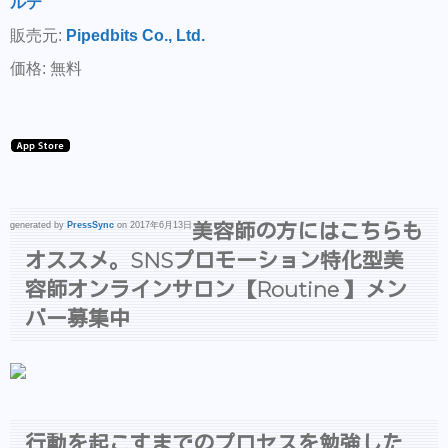
ルテ
販売元:
Pipedbits Co., Ltd.
価格: 無料
美容師の方にはこちらも
generated by
PressSync
on 2017年6月13日
オススメ。SNSプロモーション特化型美
容師オンラインサロン【Routine 】メン
バー募集中
行動を起こすまでのプロセスを勉強した