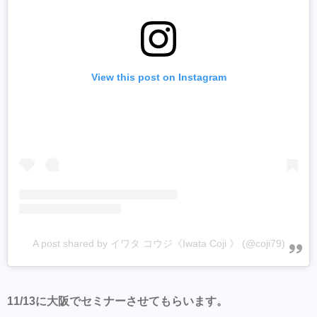
View this post on Instagram
A post shared by イワタ コウジ《Iwata Coji 》 (@coji79)
11/13に大阪でセミナーさせてもらいます。