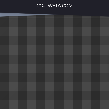
COJIIWATA.COM