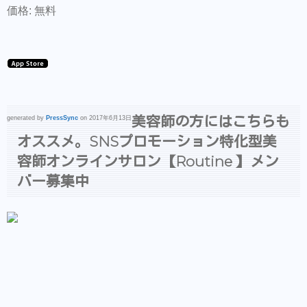
価格: 無料
美容師の方にはこちらも
generated by
PressSync
on 2017年6月13日
オススメ。SNSプロモーション特化型美
容師オンラインサロン【Routine 】メン
バー募集中