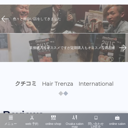
色々と面白い話をしてきました
直接購入もオススメですが定期購入もオススメな商品達
クチコミ Hair Trenza International
Reviews
メニュー
web 予約
online shop
Osaka salon
問い合わせ
online salon
map
LINE＠