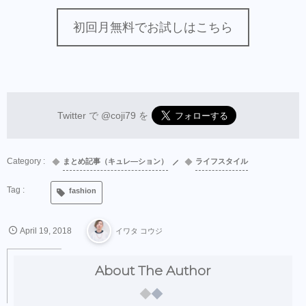
初回月無料でお試しはこちら
Twitter で
@coji79
を
まとめ記事（キュレ―ション）
ライフスタイル
fashion
April
19
,
2018
イワタ コウジ
About The Author