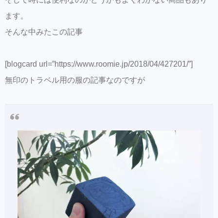
【Routine 】メンバー募集中
ます。
そんな中みたこの記事
[blogcard url=”https://www.roomie.jp/2018/04/427201/”]
無印のトラベル用の服の記事なのですが