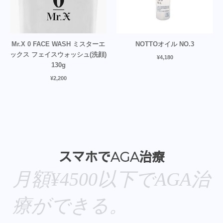
Mr.X 0 FACE WASH ミスターエ
NOTTOオイル NO.3
ックス フェイスウォッシュ(洗顔)
¥
4,180
130g
¥
2,200
スマホでAGA治療
月額¥4500以下でAGA治
療ができる。