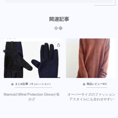
関連記事
まとめ記事（キュレ―ション）
商品レビュー/EC
MarmotのWind Protection Gloveが良
オーバーサイズのファッション
さげ
アスタイルにも合わせやすい！