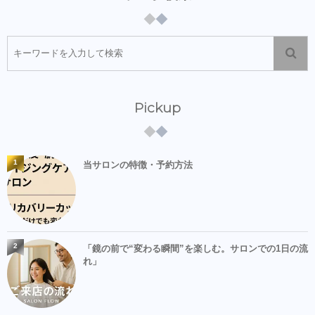
Pickup
1
当サロンの特徴・予約方法
2
「鏡の前で“変わる瞬間”を楽しむ。サロンでの1日の流
れ」