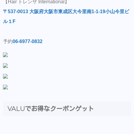
【Hair トレンザ International】
〒537-0013 大阪府大阪市東成区大今里南1-1-19小山今里ビ
ル１F
予約
06-6977-0832
VALUでお得なクーポンゲット