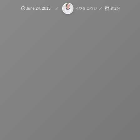
June
24
,
2015
約2分
イワタ コウジ