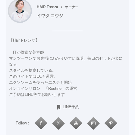
HAIR Trenza
オーナー
イワタ コウジ
【Hairトレンザ】
ITが得意な美容師
マンツーマンでお客様にわかりやすい説明、毎日のセットが楽に
なる
スタイルを提案している。
このサイトではECも運営。
エクソソームを使ったエステも開始
オンラインサロン 「Routine」の運営
ご予約はLINE等でお願いします
LINE予約
Follow :