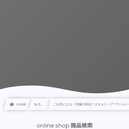
HOME
by.S, …
これ気になる！究極の時短♡タオルとヘアブラシが
online shop 商品検索