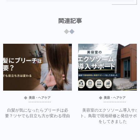
関連記事
美容・ヘアケア
美容・ヘアケア
白髪が気になったらブリーチは必
美容室のエクソソーム導入サポ
要？ツヤでも目立ち方が変わる理由
ト。鳥取で現地研修と発信サポ
をしてきました