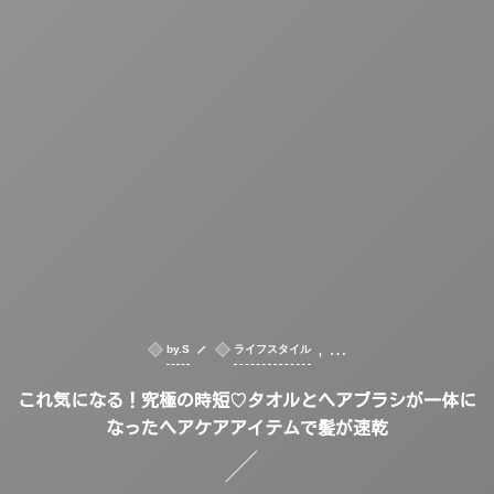
, …
by.S
ライフスタイル
これ気になる！究極の時短♡タオルとヘアブラシが一体に
なったヘアケアアイテムで髪が速乾