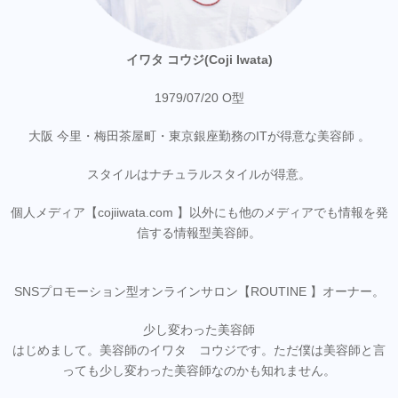
イワタ コウジ(Coji Iwata)
1979/07/20 O型
大阪 今里・梅田茶屋町・東京銀座勤務のITが得意な美容師 。
スタイルはナチュラルスタイルが得意。
個人メディア【cojiiwata.com 】以外にも他のメディアでも情報を発
信する情報型美容師。
SNSプロモーション型オンラインサロン【ROUTINE 】オーナー。
少し変わった美容師
はじめまして。美容師のイワタ コウジです。ただ僕は美容師と言
っても少し変わった美容師なのかも知れません。