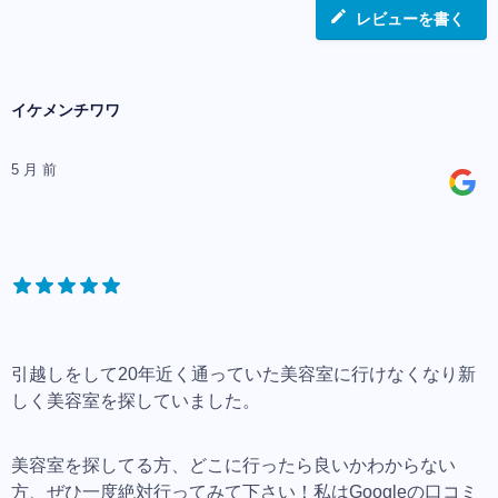
レビューを書く
イケメンチワワ
5 月 前
引越しをして20年近く通っていた美容室に行けなくなり新
しく美容室を探していました。
美容室を探してる方、どこに行ったら良いかわからない
方、ぜひ一度絶対行ってみて下さい！私はGoogleの口コミ