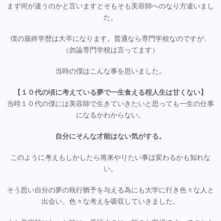
まず何が違うのかと言いますとそもそも美容師へのなり方違いまし
た。
僕の最終学歴は大卒になります。普通なら専門学校なのですが、
（勿論専門学校は言ってます）
当時の僕はこんな事を思いました。
【１０代の頃に考えている夢で一生食える程人生は甘くない】
当時１０代の僕には美容師で生きていきたいと思っても一生の仕事
になるかわからない。
自分にそんな才能はない気がする。
このように考えもしかしたら将来やりたい事は変わるかも知れな
い。
そう思い自分の夢の執行猶予を与える為にも大学に行き色々な人と
出会い、色々な考えを吸収していきました。