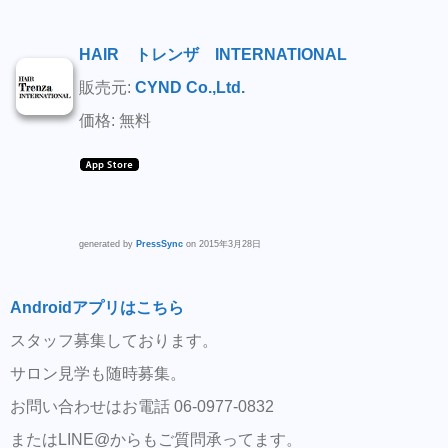
HAIR トレンザ INTERNATIONAL
販売元:
CYND Co.,Ltd.
価格: 無料
generated by
PressSync
on 2015年3月28日
Androidアプリはこちら
スタッフ募集しております。
サロン見学も随時募集。
お問い合わせはお電話 06-0977-0832
またはLINE@からもご質問承ってます。