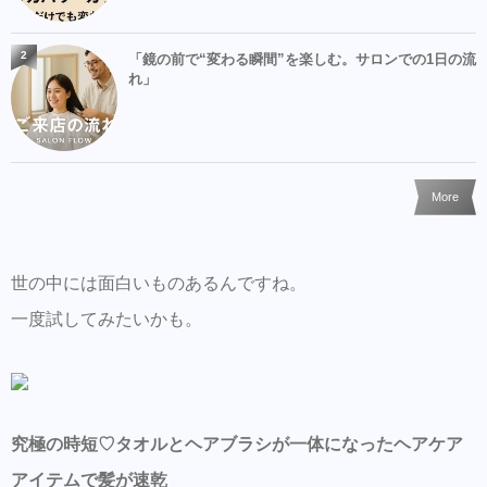
2
「鏡の前で“変わる瞬間”を楽しむ。サロンでの1日の流
れ」
More
世の中には面白いものあるんですね。
一度試してみたいかも。
究極の時短♡タオルとヘアブラシが一体になったヘアケア
アイテムで髪が速乾