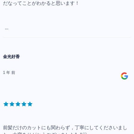
だなってことがわかると思います！
...
金光好香
1 年 前
前髪だけのカットにも関わらず，丁寧にしてくださいまし