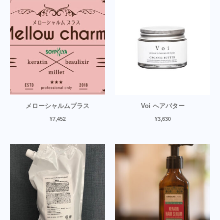
メローシャルムプラス
Voi へアバター
¥
7,452
¥
3,630