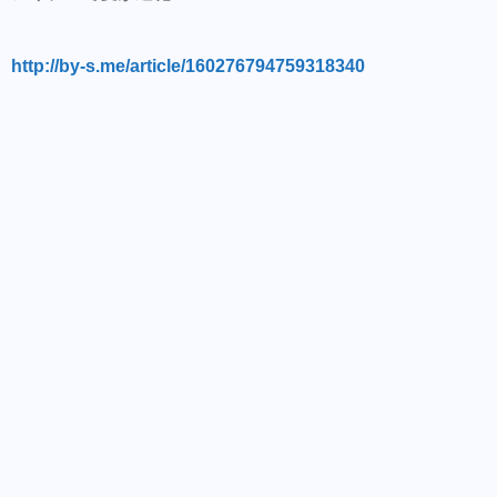
http://by-s.me/article/160276794759318340