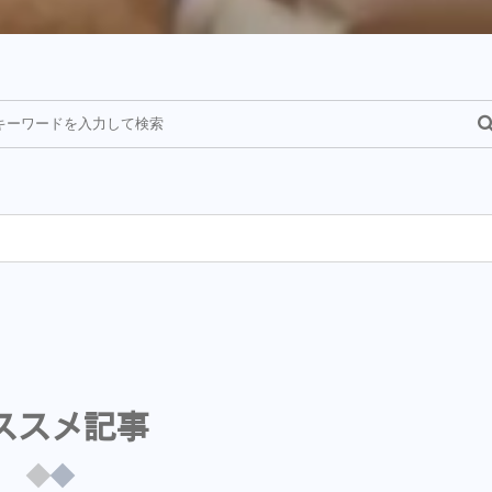
¥
ススメ記事