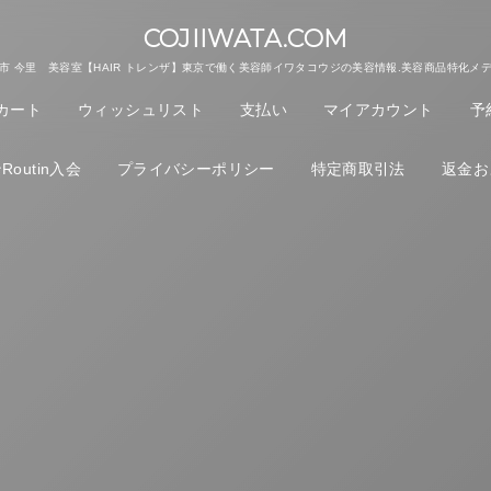
COJIIWATA.COM
市 今里 美容室【HAIR トレンザ】東京で働く美容師イワタコウジの美容情報.美容商品特化メ
カート
ウィッシュリスト
支払い
マイアカウント
予
outin入会
プライバシーポリシー
特定商取引法
返金お