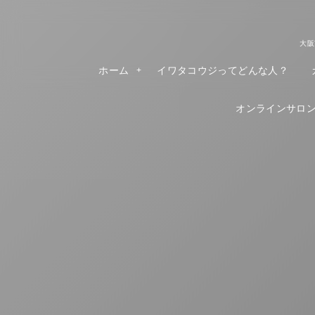
大阪
ホーム
イワタコウジってどんな人？
オンラインサロンR