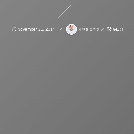
November
21
,
2014
約1分
イワタ コウジ