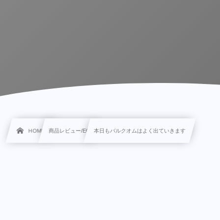
HOME
商品レビュー/EC
本日もバルクオムはよく出ていきます