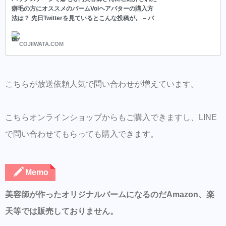
癖毛の方にオススメのバームVoiヘアバターの購入方
法は？ 先日Twitterを見ているとこんな投稿が。 – バ
ックステージで癖毛専門美容師さんにご紹介された癖
毛の方にオススメのバームVoiヘアバターの購入方法
COJIIWATA.COM
は？
こちらが放送依頼人気で問い合わせが増えています。
こちらオンラインショップからもご購入できますし、LINE
で問い合わせてもらっても購入できます。
Memo
美容師が作ったオリジナルバームになるのだAmazon、楽
天等では販売しておりません。