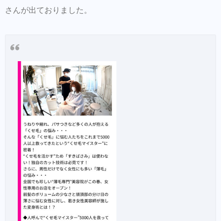
さんが出ておりました。
Hair Trenza INTERNATIONAL
初ご来店の方はこちらで事前登録をして頂く
とスムーズに施術可能です。
同時にこちらもダウンロードして頂き新規登
録しておくとスタイルの保存・カルテの保存
ができます。
美容師の方にはこちらもオススメ。SNSプロ
モーション特化型美容師オンラインサロン
【Routine 】メンバー募集中