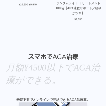
ァンタムライト トリートメント
¥
14,200
¥
9,940
1000g【40％速乾サポート／軽や
かツヤ】
¥
7,700
スマホでAGA治療
月額¥4500以下でAGA治
療ができる。
来院不要でオンラインで完結できるAGA治療薬。