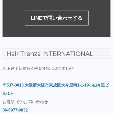
LINEで問い合わせする
Hair Trenza INTERNATIONAL
地下鉄千日前線今里駅4番出口徒歩15秒
〒537-0013 大阪府大阪市東成区大今里南1-1-19小山今里ビ
ル１F
お電話 でのお問い合わせ
06-6977-0832