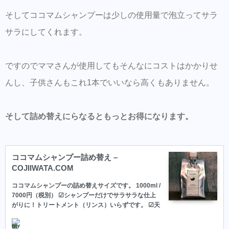
そしてココマムシャンプーは少しの使用量で泡立ってサラ
サラにしてくれます。
ですのでママさんが使用してもそんなにコストはかかりせ
んし、子供さんもこれ1本でいいなら高くもありません。
そして詰め替えにらなるともっとお得になります。
ココマムシャンプー詰め替え –
COJIIWATA.COM
ココマムシャンプーの詰め替えサイズです。 1000ml /
7000円（税別） ☑︎シャンプーだけでサラサラな仕上
がりに！トリートメント（リンス）いらずです。 ☑︎天
然石鹸成分で汗っかきな子供の頭皮の汚れも潤いを保
ちながら落とします。 ☑︎乾かすのが抜群に早くなりま