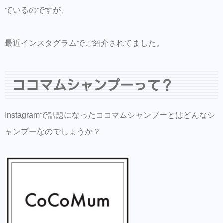
容成分と言われてもいます。 サポニン 洗髪用石鹸ハ
ているのですが、
ーブで、天然のサポニンを多く含んでおり、頭皮にや
さしく、きめ細かな泡立ちの天然洗浄成分です。
最近インスタグラムでご紹介されてました。
ココマムシャンプーって？
Instagramで話題になったココマムシャンプーとはどんなシ
ャンプーなのでしょうか？