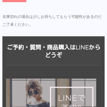
容成分と言われてもいます。 サポニン 洗髪用石鹸ハ
ーブで、天然のサポニンを多く含んでおり、頭皮にや
さしく、きめ細かな泡立ちの天然洗浄成分です。
在庫切れの場合は少しお待ちしてもらう可能性があるのだ
ご了承ください。
ご予約・質問・商品購入はLINEから
どうぞ