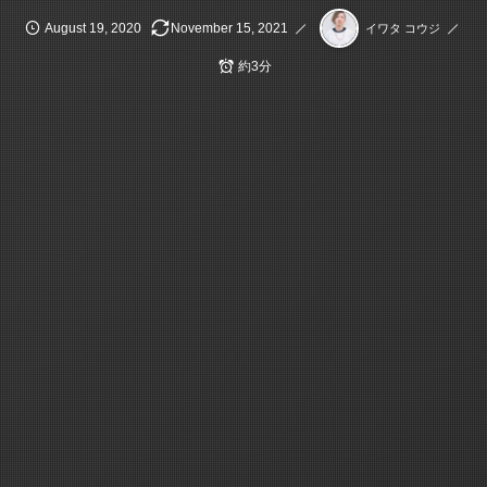
August
19
,
2020
November
15
,
2021
イワタ コウジ
約3分