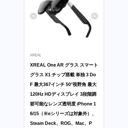
XREAL
XREAL One AR グラス スマート
グラス X1 チップ搭載 単独 3 Do
F 最大367インチ 50°視野角 最大
120Hz HDディスプレイ 3段階調
節可能なレンズ透明度 iPhone 1
6/15（※eシリーズは対象外）、
Steam Deck、ROG、Mac、P