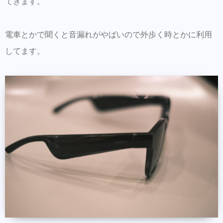
てきます。
電車とかで聞くと音漏れがやばいので外歩く時とかに利用
してます。