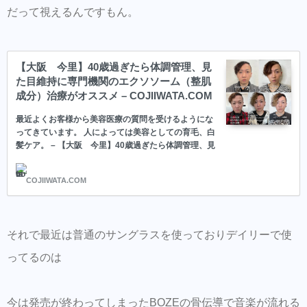
だって視えるんですもん。
【大阪 今里】40歳過ぎたら体調管理、見
た目維持に専門機関のエクソソーム（整肌
成分）治療がオススメ – COJIIWATA.COM
最近よくお客様から美容医療の質問を受けるようにな
ってきています。 人によっては美容としての育毛、白
髪ケア。 – 【大阪 今里】40歳過ぎたら体調管理、見
た目維持に専門機関のエクソソーム（整肌成分）治療
がオススメ
COJIIWATA.COM
それで最近は普通のサングラスを使っておりデイリーで使
ってるのは
今は発売が終わってしまったBOZEの骨伝導で音楽が流れる