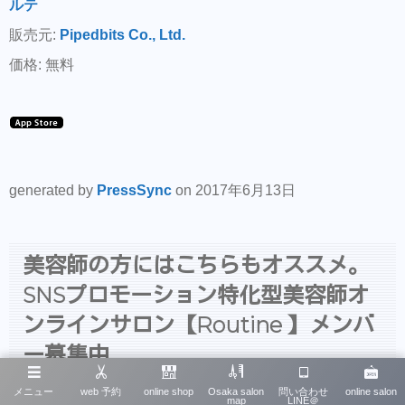
ルテ
販売元:
Pipedbits Co., Ltd.
価格: 無料
generated by
PressSync
on 2017年6月13日
美容師の方にはこちらもオススメ。
SNSプロモーション特化型美容師オ
ンラインサロン【Routine 】メンバ
ー募集中
メニュー
web 予約
online shop
Osaka salon
問い合わせ
online salon
map
LINE＠