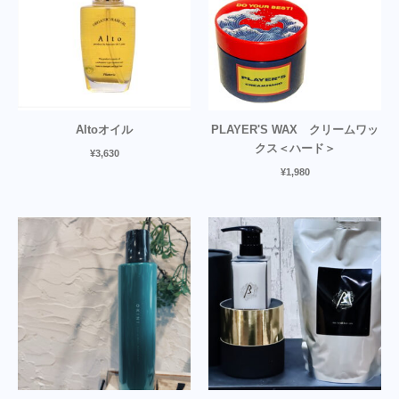
Altoオイル
PLAYER'S WAX クリームワッ
クス＜ハード＞
¥
3,630
¥
1,980