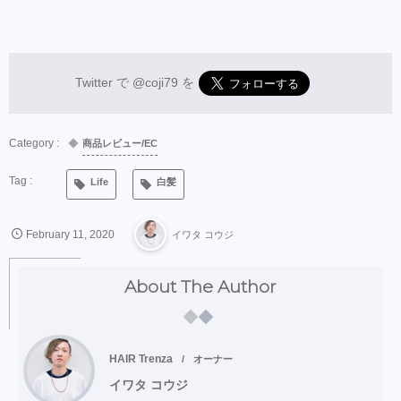
Twitter で
@coji79
を
商品レビュー/EC
Life
白髪
February
11
,
2020
イワタ コウジ
About The Author
HAIR Trenza
オーナー
イワタ コウジ