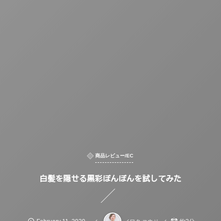
商品レビュー/EC
白髪を隠せる黒彩ぽんぽんを試してみた