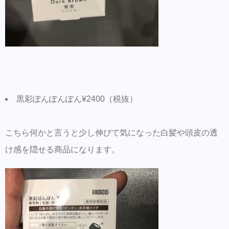
黒彩ぽんぽんぽん¥2400（税抜）
こちら何かと言うと少し伸びて気になった白髪や頭皮の透
け感を隠せる商品になります。