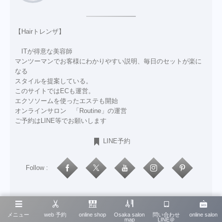
【Hairトレンザ】
ITが得意な美容師
マンツーマンでお客様にわかりやすい説明、毎日のセットが楽に
なる
スタイルを提案している。
このサイトではECも運営。
エクソソームを使ったエステも開始
オンラインサロン 「Routine」の運営
ご予約はLINE等でお願いします
LINE予約
Follow :
Recent Posted
メニュー
web 予約
online shop
Osaka salon
問い合わせ
online salon
map
LINE＠