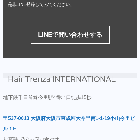
是非LINE登録してみてください。
LINEで問い合わせする
Hair Trenza INTERNATIONAL
地下鉄千日前線今里駅4番出口徒歩15秒
〒537-0013 大阪府大阪市東成区大今里南1-1-19小山今里ビ
ル１F
お電話 でのお問い合わせ