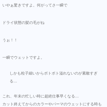
いやぁ驚きですよ。何がってさ一瞬で
ドライ状態の髪の毛がね
うぉ！！
一瞬でウェットですよ。
しかも粒子細いからボトボト溢れないのが素敵すぎ
る…
これ、年末の忙しい時に超絶仕事早くなる…
カット終えてからのカラーやパーマのウェットにする時も