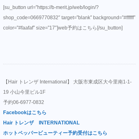
[su_button url=”https://b-merit.jp/web/login/?
shop_code=0669770832″ target=”blank” background=”#ffffff”
color=”#faafaf” size=”17″]web予約はこちら[/su_button]
【Hair トレンザ International】 大阪市東成区大今里南1-1-
19 小山今里ビル1F
予約06-6977-0832
Facebookはこちら
Hair トレンザ INTERNATIONAL
ホットペッパービューティー予約受付はこちら