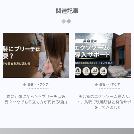
関連記事
美容・ヘアケア
美容・ヘアケア
白髪が気になったらブリーチは必
美容室のエクソソーム導入サポ
要？ツヤでも目立ち方が変わる理由
ト。鳥取で現地研修と発信サポ
をしてきました