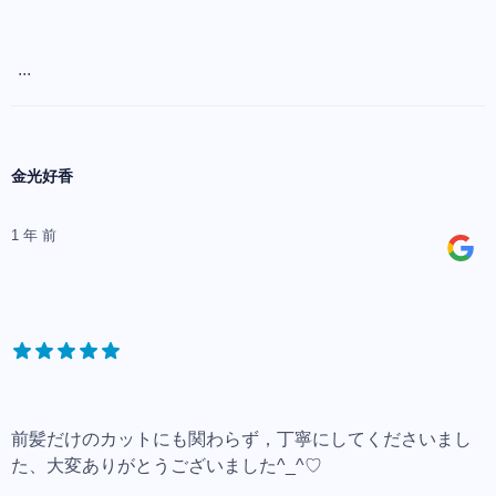
...
金光好香
1 年 前
前髪だけのカットにも関わらず，丁寧にしてくださいまし
た、大変ありがとうございました^_^♡