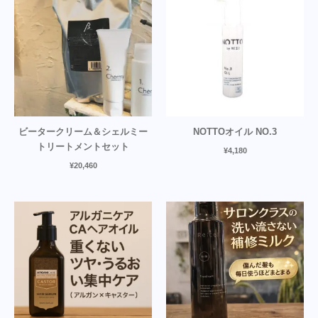
ビータークリーム＆シェルミー
NOTTOオイル NO.3
トリートメントセット
¥
4,180
¥
20,460