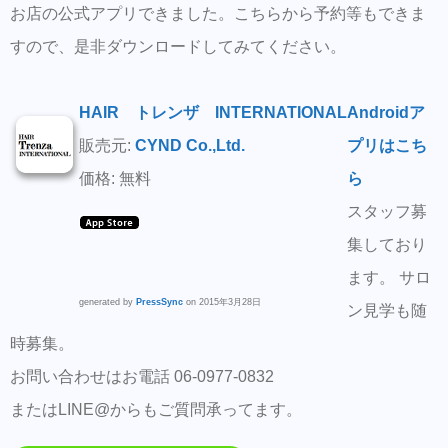
お店の公式アプリできました。こちらから予約等もできま
すので、是非ダウンロードしてみてください。
HAIR トレンザ INTERNATIONAL
Androidア
販売元:
CYND Co.,Ltd.
プリはこち
価格: 無料
ら
スタッフ募
集しており
ます。 サロ
generated by
PressSync
on 2015年3月28日
ン見学も随
時募集。
お問い合わせはお電話 06-0977-0832
またはLINE@からもご質問承ってます。