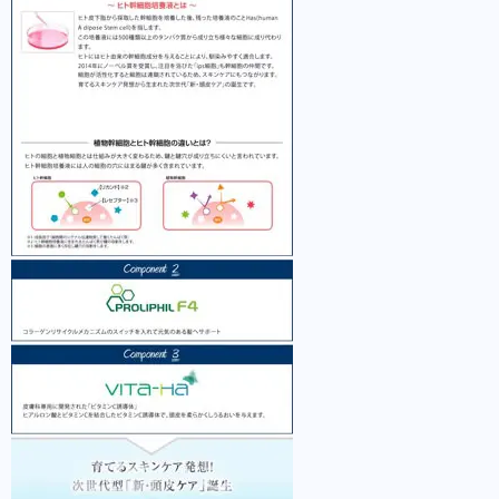
ぶやくオンラインサロン 【Next Stage】メ
ンバー募集中