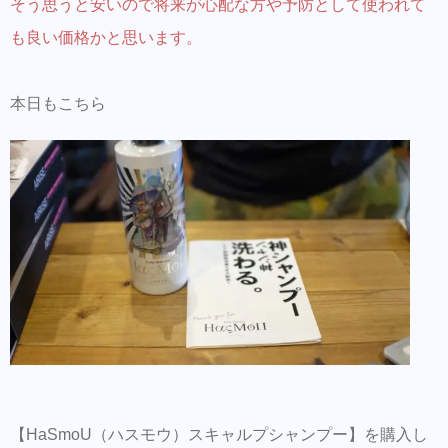
そう思うと安いので将来が心配な方や予防として使われて
も良い価格かと思います。
本日もこちら
【HaSmoU（ハスモウ）スキャルプシャンプー】を購入し