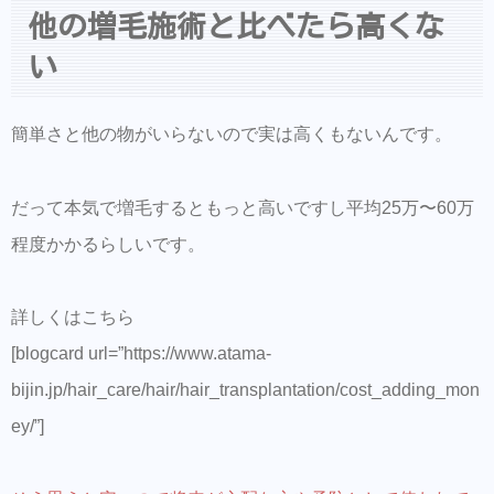
他の増毛施術と比べたら高くな
い
簡単さと他の物がいらないので実は高くもないんです。
だって本気で増毛するともっと高いですし平均25万〜60万
程度かかるらしいです。
詳しくはこちら
[blogcard url=”https://www.atama-
bijin.jp/hair_care/hair/hair_transplantation/cost_adding_mon
ey/”]