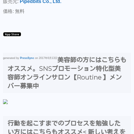
販売元:
Pipedbits Co., Ltd.
価格: 無料
美容師の方にはこちらも
generated by
PressSync
on 2017年6月13日
オススメ。SNSプロモーション特化型美
容師オンラインサロン【Routine 】メン
バー募集中
行動を起こすまでのプロセスを勉強した
い方にはこちらもオススメ< 新しい考えを