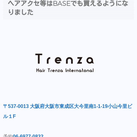
ヘアアクセ等はBASEでも買えるようにな
りました
〒537-0013 大阪府大阪市東成区大今里南1-1-19小山今里ビ
ル１F
予約
06-6977-0832