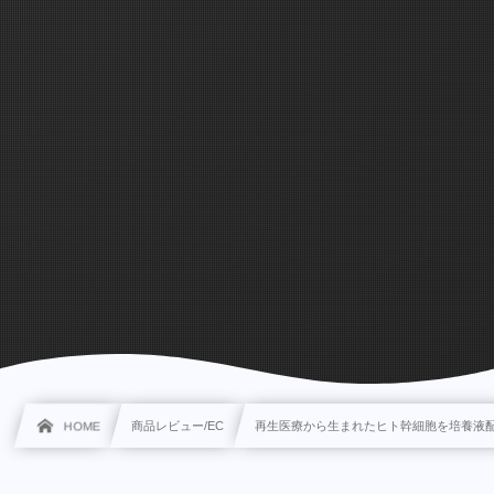
HOME
商品レビュー/EC
再生医療から生まれたヒト幹細胞を培養液配