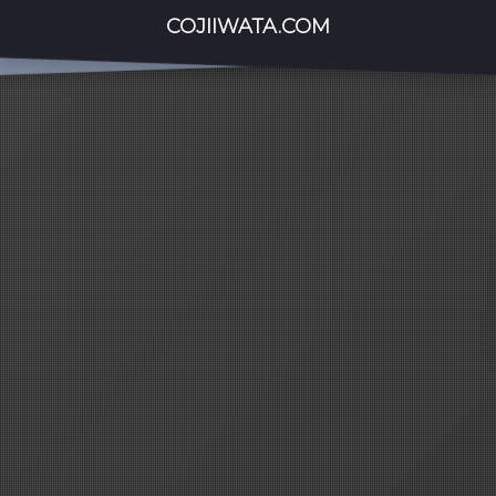
COJIIWATA.COM