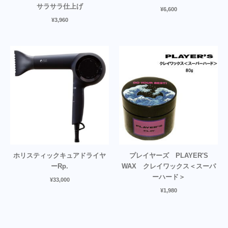
サラサラ仕上げ
¥
6,600
¥
3,960
ホリスティックキュアドライヤ
プレイヤーズ PLAYER'S
ーRp.
WAX クレイワックス＜スーパ
ーハード＞
¥
33,000
¥
1,980