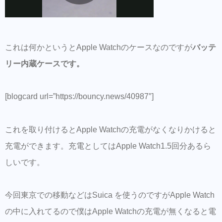
これは何かというとApple Watchのケースなのですが
バッテ
リー内蔵ケースです。
[blogcard url=”https://bouncy.news/40987″]
これを取り付けるとApple Watchの充電がなくなりかけると
充電ができます。充電としてはApple Watch1.5回分あるら
しいです。
今回東京での移動などはSuica を使うのですがApple Watch
の中に入れてるので僕はApple Watchの充電が無くなると電