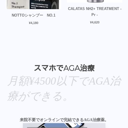
CALATAS NH2+ TREATMENT -
Pr -
NOTTOシャンプー NO.1
¥
4,620
¥
4,180
スマホでAGA治療
月額¥4500以下でAGA治
療ができる。
来院不要でオンラインで完結できるAGA治療薬。