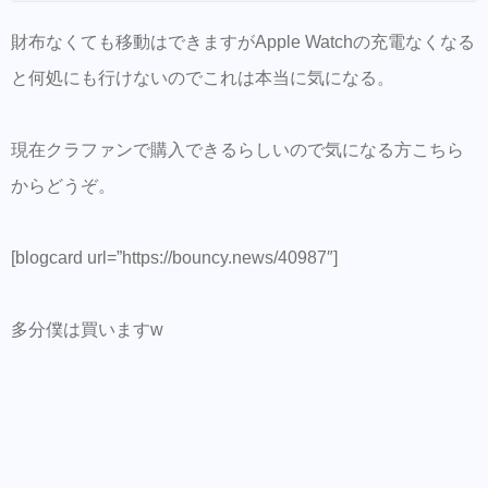
財布なくても移動はできますがApple Watchの充電なくなる
と何処にも行けないのでこれは本当に気になる。
現在クラファンで購入できるらしいので気になる方こちら
からどうぞ。
[blogcard url=”https://bouncy.news/40987″]
多分僕は買いますw