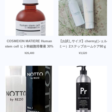
COSMEION MATIERE Human
【お試しサイズ】chermy(シェル
stem cell ヒト幹細胞培養液 30%
ミー）2ステップホームケア80ｇ
¥
26,400
¥
3,520