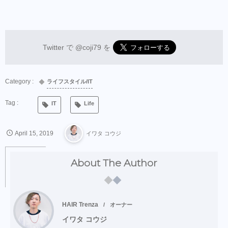
Twitter で
@coji79
を
ライフスタイル/IT
IT
Life
April
15
,
2019
イワタ コウジ
About The Author
HAIR Trenza
オーナー
イワタ コウジ