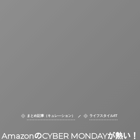
まとめ記事（キュレ―ション）
ライフスタイル/IT
AmazonのCYBER MONDAYが熱い！