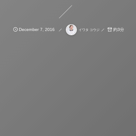
December
7
,
2016
約3分
イワタ コウジ