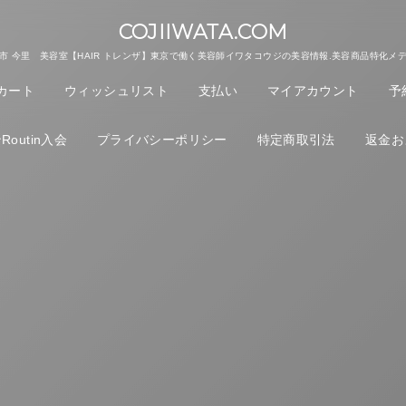
COJIIWATA.COM
市 今里 美容室【HAIR トレンザ】東京で働く美容師イワタコウジの美容情報.美容商品特化メ
カート
ウィッシュリスト
支払い
マイアカウント
予
outin入会
プライバシーポリシー
特定商取引法
返金お