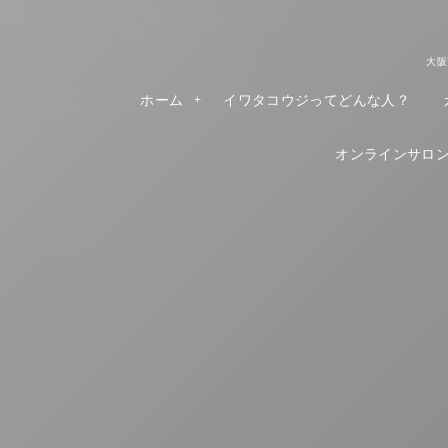
大阪
ホーム
イワタコウジってどんな人？
オンラインサロンR