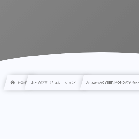
HOME
まとめ記事（キュレ―ション）, …
AmazonのCYBER MONDAYが熱