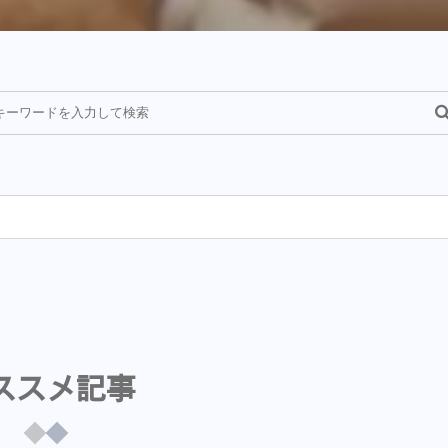
¥
ススメ記事