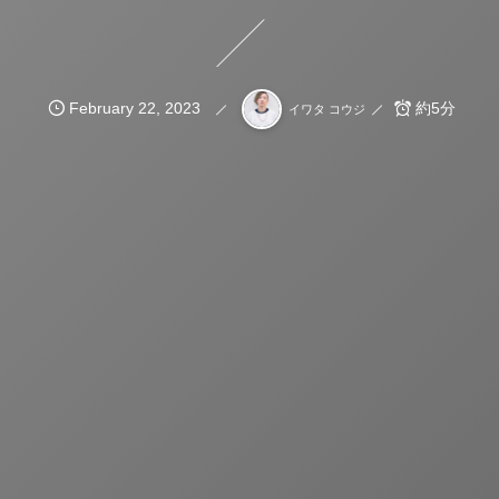
February
22
,
2023
約5分
イワタ コウジ