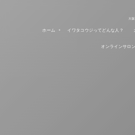
大阪
ホーム
イワタコウジってどんな人？
オンラインサロンR