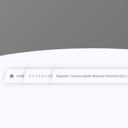
HOME
ライフスタイル/IT
Magnetic Camera Handle Bluetooth Bracketが良さ