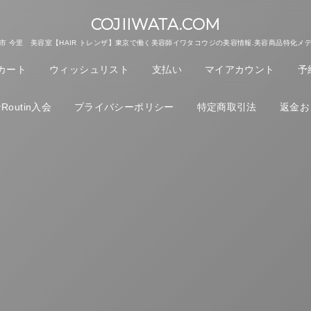
COJIIWATA.COM
市 今里 美容室【HAIR トレンザ】東京で働く美容師イワタコウジの美容情報.美容商品特化メ
カート
ウィッシュリスト
支払い
マイアカウント
予
outin入会
プライバシーポリシー
特定商取引法
返金お