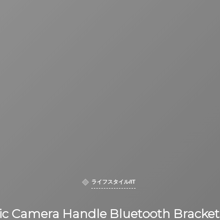
ライフスタイル/IT
ic Camera Handle Bluetooth Brac