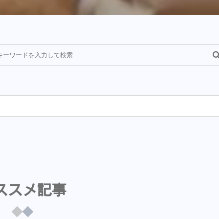
¥
ススメ記事