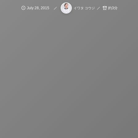
July
28
,
2015
約3分
イワタ コウジ