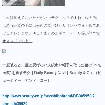
これは覚えておいた方がいいテクニックですね。
個人的に
は潰れた髪の毛には表面の髪だけクルリンパでまとめてあ
げるアレンジや、ゆるくまとめたポニーテール等が簡単で
オススメですよ。
一度被ると二度と脱げない人続出!?帽子を取った後の”ぺち
ゃ髪”を直すテク｜Daily Beauty Navi｜Beauty & Co. （ビ
ューティー・アンド・コー）
http://www.beauty-co.jp/news/dbn/trend/DB005950/?
prm_id=39920