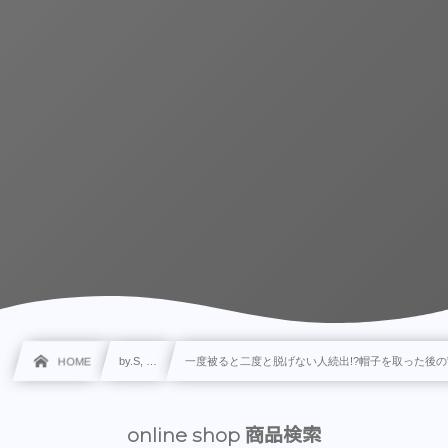
HOME
by.S, …
一度被ると二度と脱げない人続出!?帽子を取った後の
online shop 商品検索