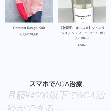
Contrast Design Knit
【乾燥毛にオススメ】ジュエリ
ーシステム ティアラ ジェル ボト
¥
14,200
¥
9,940
ル 500ml
¥
7,150
スマホでAGA治療
月額¥4500以下でAGA治
療ができる。