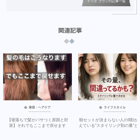
イワタ コウジの記事一覧
関連記事
美容・ヘアケア
ライフスタイル
【寝落ちで髪がパサつく原因と対
朝セットが決まらない人の9割が
策】それでもここまで戻せます
えている“スタイリング剤の量”と