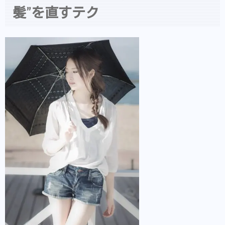
髪”を直すテク