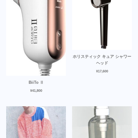
ホリスティック キュア シャワー
ヘッド
¥
17,600
BiiTo Ⅱ
¥
41,800