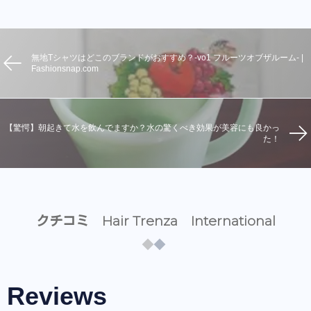
無地Tシャツはどこのブランドがおすすめ？-vo1 フルーツオブザルーム- |
Fashionsnap.com
【驚愕】朝起きて水を飲んでますか？水の驚くべき効果が美容にも良かっ
た！
クチコミ Hair Trenza International
Reviews