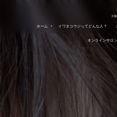
大阪
ホーム
イワタコウジってどんな人？
オンラインサロンR