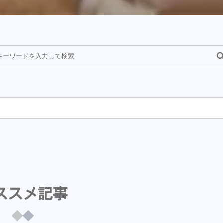
¥
ススメ記事