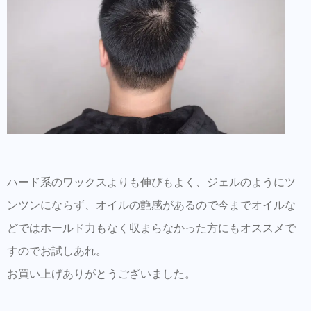
ハード系のワックスよりも伸びもよく、ジェルのようにツ
ンツンにならず、オイルの艶感があるので今までオイルな
どではホールド力もなく収まらなかった方にもオススメで
すのでお試しあれ。
お買い上げありがとうございました。