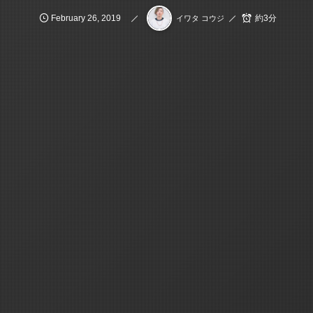
February
26
,
2019
約3分
イワタ コウジ