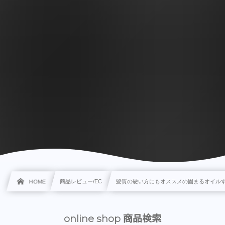
HOME
商品レビュー/EC
髪質の硬い方にもオススメの固まるオイル
online shop 商品検索