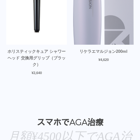
ホリスティックキュア シャワー
リケラエマルジョン200ml
ヘッド 交換用グリップ（ブラッ
¥
4,620
ク）
¥
2,640
スマホでAGA治療
月額¥4500以下でAGA治