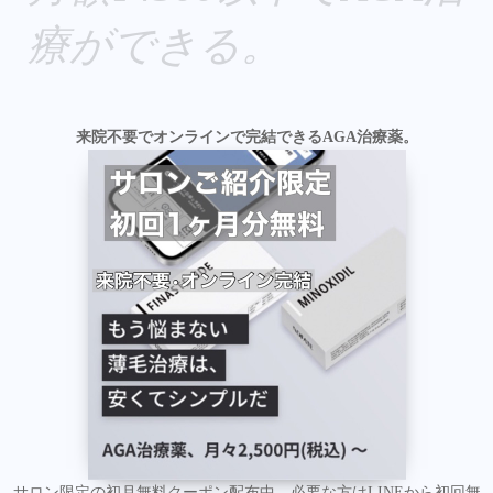
療ができる。
来院不要でオンラインで完結できるAGA治療薬。
サロン限定の初月無料クーポン配布中。必要な方はLINEから初回無