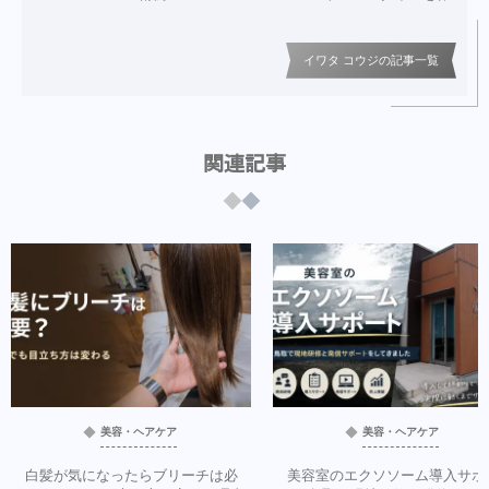
イワタ コウジの記事一覧
関連記事
美容・ヘアケア
美容・ヘアケア
白髪が気になったらブリーチは必
美容室のエクソソーム導入サポ