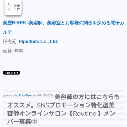
美歴BIREKI-美容師、美容室とお客様の関係を深める電子カ
ルテ
販売元:
Pipedbits Co., Ltd.
価格: 無料
美容師の方にはこちらも
generated by
PressSync
on 2017年6月13日
オススメ。SNSプロモーション特化型美
容師オンラインサロン【Routine 】メン
バー募集中