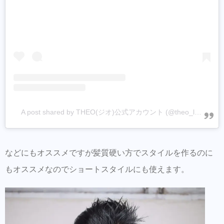
A post shared by THEO(ジオ)公式アカウント (@theo_lebel)
などにもオススメですが髪質硬い方でスタイルを作るのに
もオススメなのでショートスタイルにも使えます。