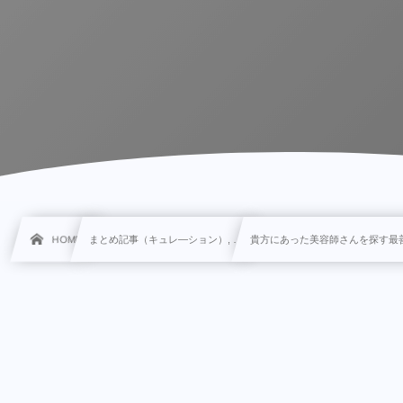
HOME
まとめ記事（キュレ―ション）, …
貴方にあった美容師さんを探す最