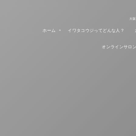
大阪
ホーム
イワタコウジってどんな人？
オンラインサロンR