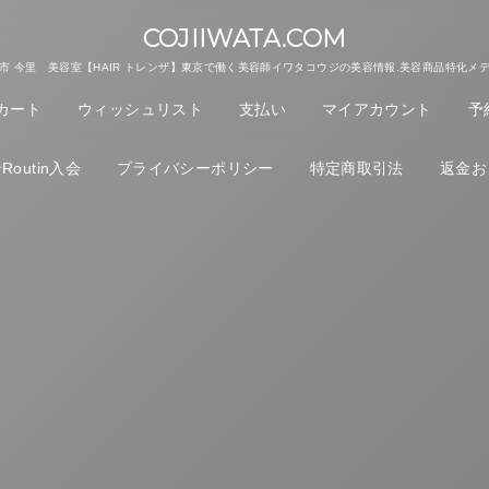
COJIIWATA.COM
市 今里 美容室【HAIR トレンザ】東京で働く美容師イワタコウジの美容情報.美容商品特化メ
カート
ウィッシュリスト
支払い
マイアカウント
予
outin入会
プライバシーポリシー
特定商取引法
返金お