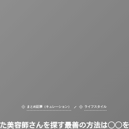
まとめ記事（キュレ―ション）
ライフスタイル
た美容師さんを探す最善の方法は◯◯