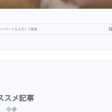
¥
ススメ記事