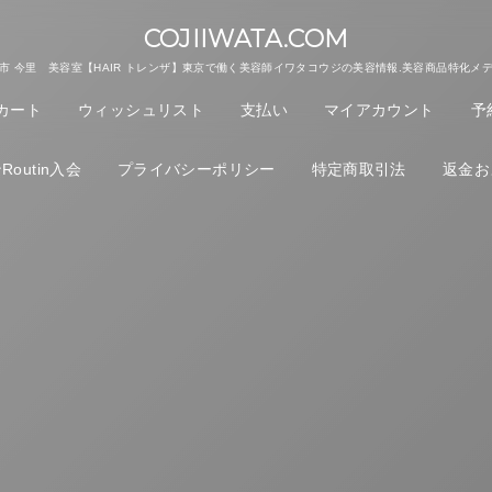
COJIIWATA.COM
市 今里 美容室【HAIR トレンザ】東京で働く美容師イワタコウジの美容情報.美容商品特化メ
カート
ウィッシュリスト
支払い
マイアカウント
予
outin入会
プライバシーポリシー
特定商取引法
返金お