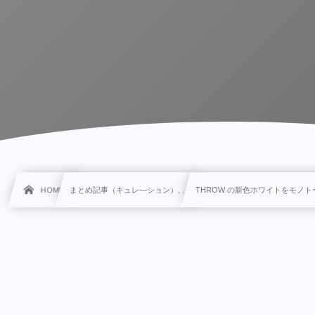
HOME
まとめ記事（キュレ―ション）, …
THROW の新色ホワイトをモノ