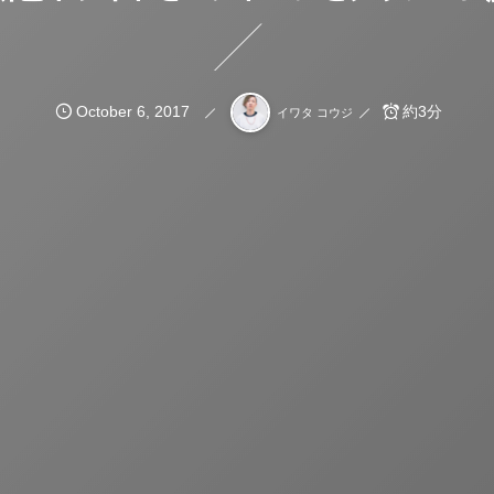
October
6
,
2017
約3分
イワタ コウジ