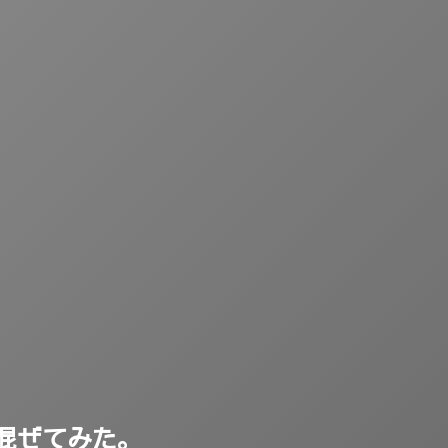
に混ぜてみた。