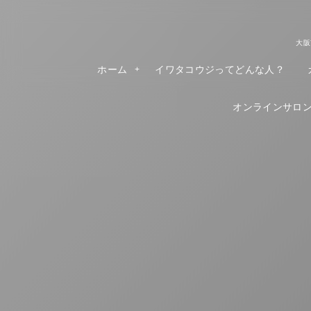
大阪
ホーム
イワタコウジってどんな人？
オンラインサロンR