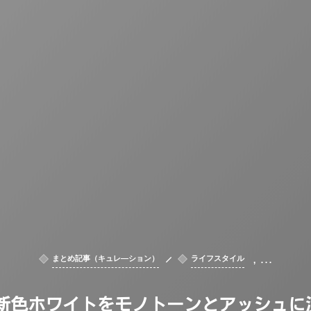
, …
まとめ記事（キュレ―ション）
ライフスタイル
の新色ホワイトをモノトーンとアッシュ