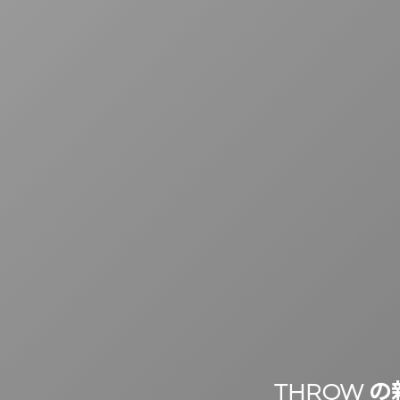
THROW 