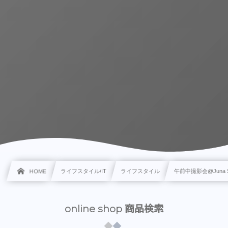
HOME
ライフスタイル/IT
ライフスタイル
午前中撮影会@Juna Sh
online shop 商品検索