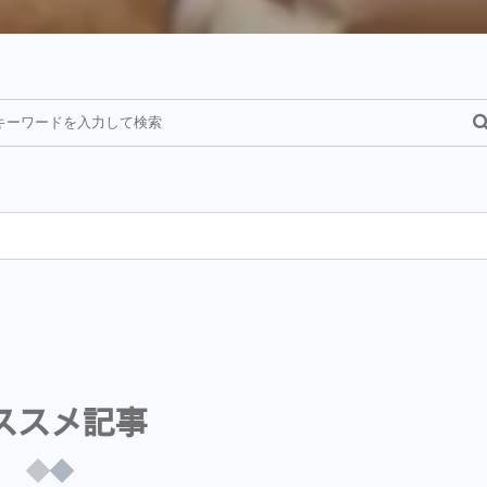
¥
ススメ記事