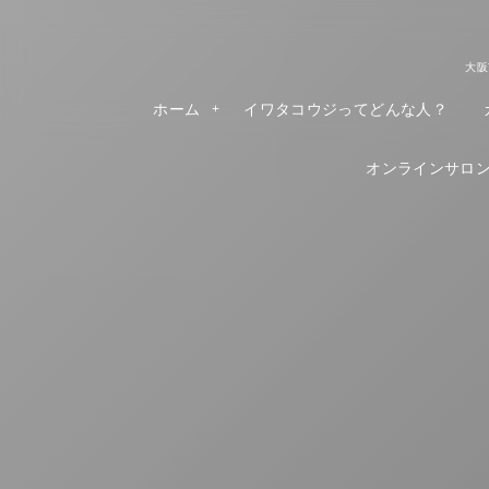
大阪
ホーム
イワタコウジってどんな人？
オンラインサロンR