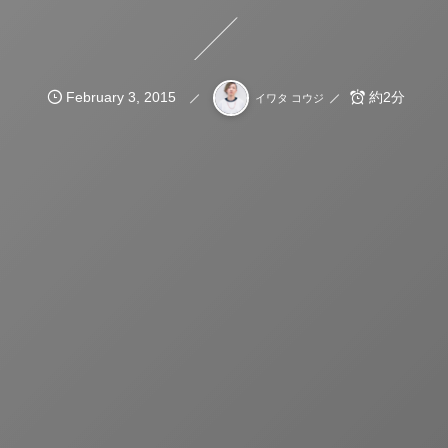
February
3
,
2015
約2分
イワタ コウジ