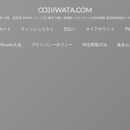
COJIIWATA.COM
市 今里 美容室【HAIR トレンザ】東京で働く美容師イワタコウジの美容情報.美容商品特化メ
カート
ウィッシュリスト
支払い
マイアカウント
予
outin入会
プライバシーポリシー
特定商取引法
返金お