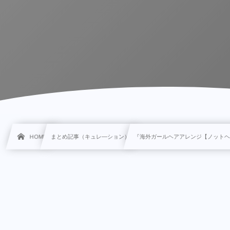
HOME
まとめ記事（キュレ―ション）
『海外ガールヘアアレンジ【ノット