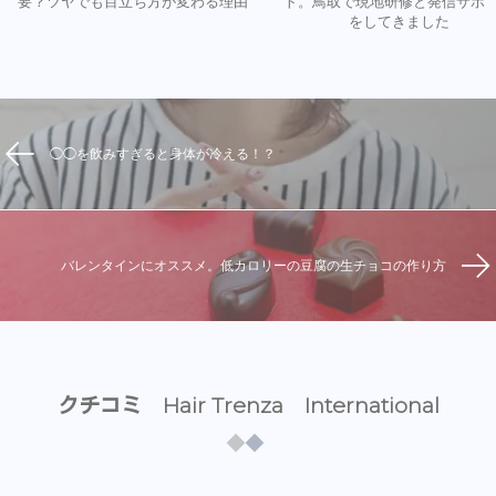
要？ツヤでも目立ち方が変わる理由
ト。鳥取で現地研修と発信サポ
をしてきました
◯◯を飲みすぎると身体が冷える！？
バレンタインにオススメ。低カロリーの豆腐の生チョコの作り方
クチコミ Hair Trenza International