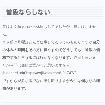
普段ならしない
昔はよく頼まれたら休日もしてましたが、最近はしませ
ん。
まぁ僕は月曜ほとんど仕事してるってのもありますが
自分
の休みの時間をその方に費やすのでどうしても、通常の価
格ですると言う訳には行かなくなります。
昨日も言いまし
たが時間は価値に繋がると思いますから。
[blogcard url=”https://cojiiwata.com/life-747/”]
ですから滅多な事でない限り断りますが
今回は僕なりの理
由があります。