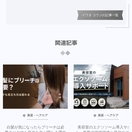
イワタ コウジの記事一覧
関連記事
美容・ヘアケア
美容・ヘアケア
白髪が気になったらブリーチは必
美容室のエクソソーム導入サポ