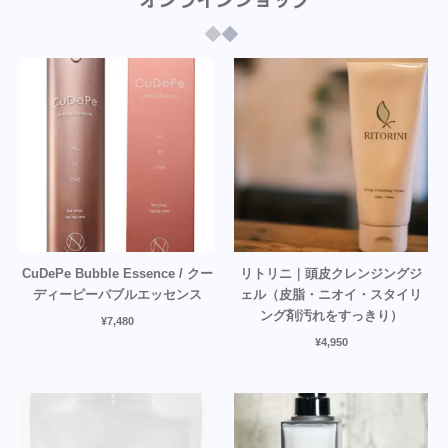
オンラインショップ
CuDePe Bubble Essence / クー
リトリニ｜頭皮クレンジングジ
ディーピーバブルエッセンス
ェル（皮脂・ニオイ・スタイリ
ング剤汚れをすっきり）
¥
7,480
¥
4,950