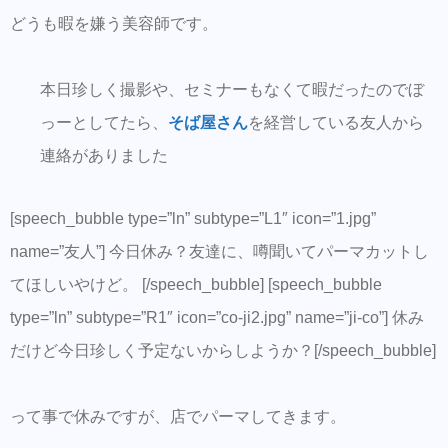
どうも暇を嫌う美容師です。
本日珍しく撮影や、セミナーもなくて暇だったのでぼ
っーとしてたら、
そば屋さん
を経営している友人から
連絡がありました
[speech_bubble type=”ln” subtype=”L1″ icon=”1.jpg”
name=”友人”] 今日休み？友達に、噂聞いてパーマカットし
てほしいやけど。 [/speech_bubble] [speech_bubble
type=”ln” subtype=”R1″ icon=”co-ji2.jpg” name=”ji-co”] 休み
だけど今日珍しく予定ないからしようか？[/speech_bubble]
って事で休みですが、店でパーマしてきます。