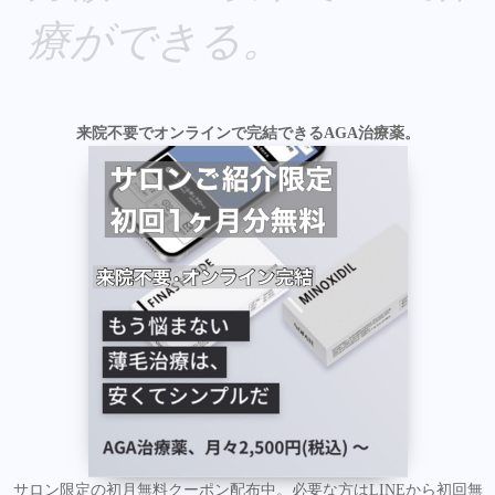
療ができる。
来院不要でオンラインで完結できるAGA治療薬。
サロン限定の初月無料クーポン配布中。必要な方はLINEから初回無