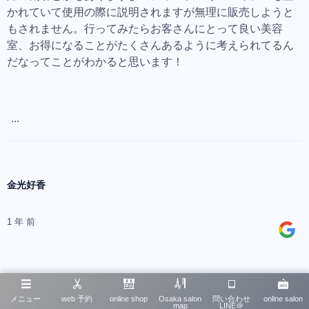
かれていて使用の際に説明されますが無理に販売しようと
もされません。行ってみたらお客さんにとって良い美容
室、お得になることがたくさんあるように考えられてるん
だなってことがわかると思います！
...
金光好香
1 年 前
メニュー
web 予約
online shop
Osaka salon
問い合わせ
online salon
map
LINE＠