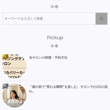
Pickup
1
当サロンの特徴・予約方法
2
「鏡の前で“変わる瞬間”を楽しむ。サロンでの1日の流
れ」