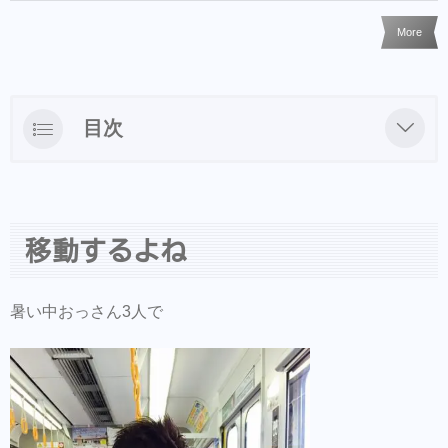
More
目次
移動するよね
移動するよね
暑い中おっさん3人で