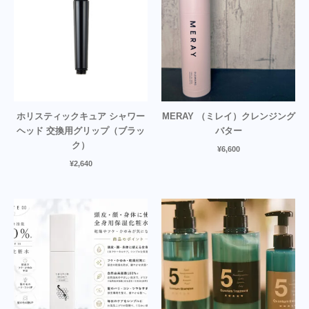
ホリスティックキュア シャワー
MERAY （ミレイ）クレンジング
ヘッド 交換用グリップ（ブラッ
バター
ク）
¥
6,600
¥
2,640