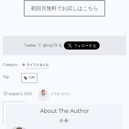
初回月無料でお試しはこちら
Twitter で
@coji79
を
ライフスタイル
Life
August
3
,
2015
イワタ コウジ
About The Author