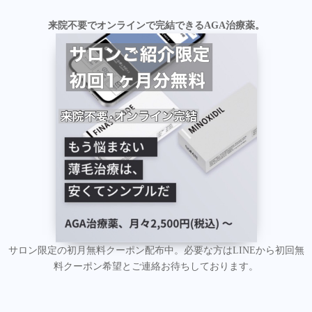
来院不要でオンラインで完結できるAGA治療薬。
サロン限定の初月無料クーポン配布中。必要な方はLINEから初回無
料クーポン希望とご連絡お待ちしております。