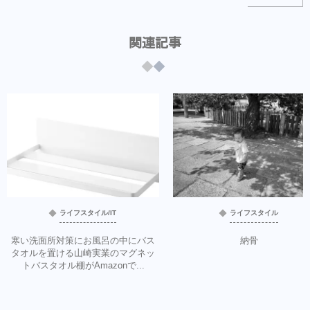
関連記事
ライフスタイル/IT
ライフスタイル
寒い洗面所対策にお風呂の中にバス
納骨
タオルを置ける山崎実業のマグネッ
トバスタオル棚がAmazonで...