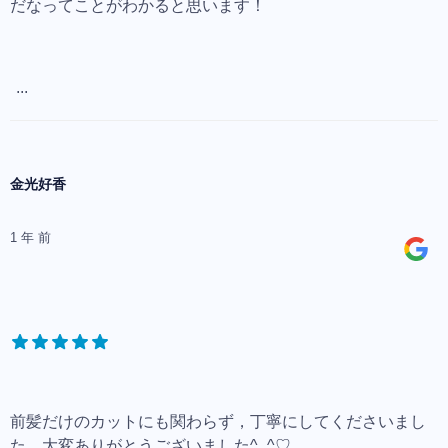
だなってことがわかると思います！
...
金光好香
1 年 前
前髪だけのカットにも関わらず，丁寧にしてくださいまし
た、大変ありがとうございました^_^♡