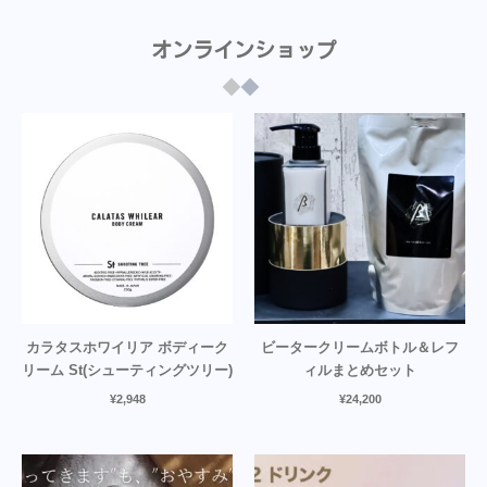
オンラインショップ
カラタスホワイリア ボディーク
ビータークリームボトル＆レフ
リーム St(シューティングツリー)
ィルまとめセット
¥
2,948
¥
24,200