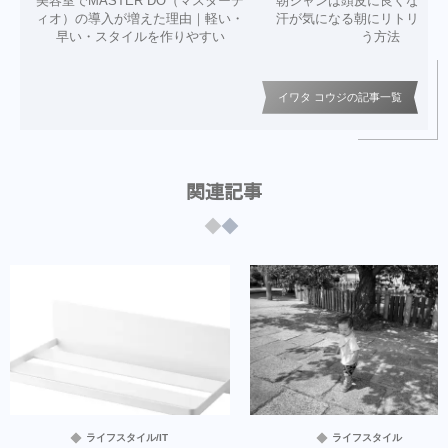
美容室でMASTER DO（マスターデ
朝シャンは頭皮に良くない？
ィオ）の導入が増えた理由｜軽い・
汗が気になる朝にリトリニだ
早い・スタイルを作りやすい
う方法
イワタ コウジの記事一覧
関連記事
ライフスタイル/IT
ライフスタイル