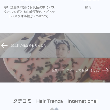
寒い洗面所対策にお風呂の中にバス
納骨
タオルを置ける山崎実業のマグネッ
トバスタオル棚がAmazonで...
記念日の撮影終わりました
誕生日パーティーしてもらいました
クチコミ Hair Trenza International