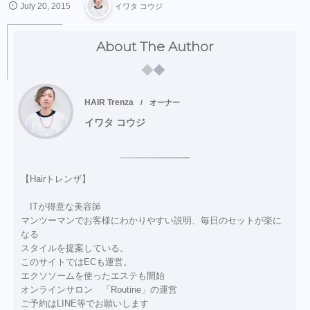
July
20
,
2015
イワタ コウジ
About The Author
HAIR Trenza
オーナー
イワタ コウジ
【Hairトレンザ】
ITが得意な美容師
マンツーマンでお客様にわかりやすい説明、毎日のセットが楽に
なる
スタイルを提案している。
このサイトではECも運営。
エクソソームを使ったエステも開始
オンラインサロン 「Routine」の運営
ご予約はLINE等でお願いします