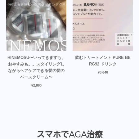
HINEMOSU〜いってきますも、
飲むトリートメント PURE BE
おやすみも。。スタイリングし
RG92 ドリンク
ながらヘアケアできる髪の髪の
¥
8,640
ベースクリーム〜
¥
2,860
スマホでAGA治療