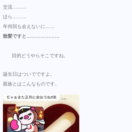
交流………
ほら………
年何回も会えないに……
散髪ですと…………………
目的どうやらそこですね。
誕生日はついでですよ。
親族とはこんなものです。