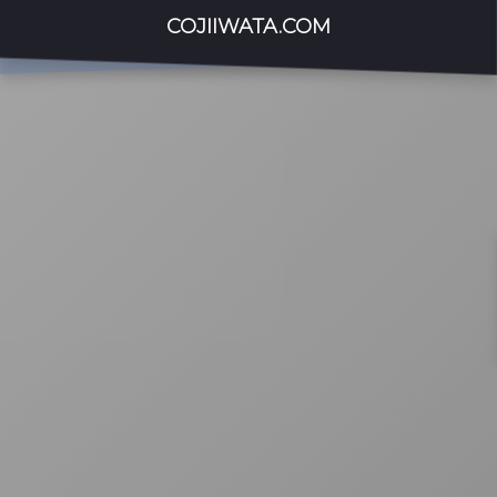
COJIIWATA.COM