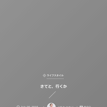
ライフスタイル
さてと、行くか