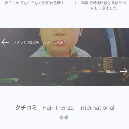
要？ツヤでも目立ち方が変わる理由
ト。鳥取で現地研修と発信サポ
をしてきました
サクッと3歳児を、カットしてみた。
着いた
クチコミ Hair Trenza International