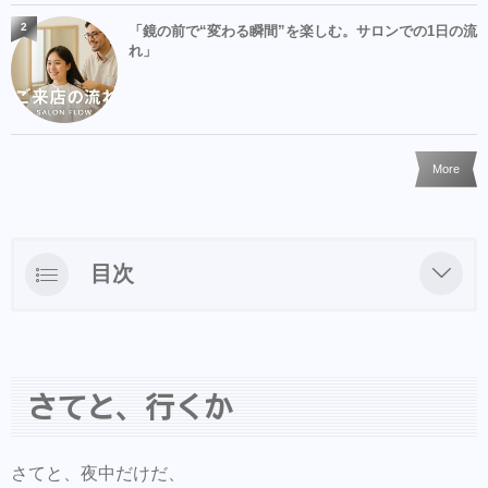
2
「鏡の前で“変わる瞬間”を楽しむ。サロンでの1日の流
れ」
More
目次
さてと、行くか
さてと、行くか
さてと、夜中だけだ、