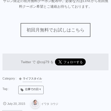
サロン限定の初月無料クーポン配布中。必要な方はLINEから初回無
料クーポン希望とご連絡お待ちしております。
初回月無料でお試しはこちら
Twitter で
@coji79
を
ライフスタイル
仕事での日々
July
20
,
2015
イワタ コウジ