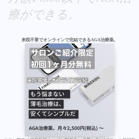
療ができる。
来院不要でオンラインで完結できるAGA治療薬。