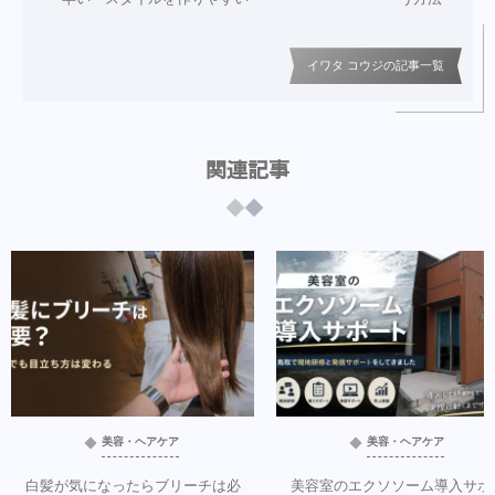
イワタ コウジの記事一覧
関連記事
美容・ヘアケア
美容・ヘアケア
白髪が気になったらブリーチは必
美容室のエクソソーム導入サポ