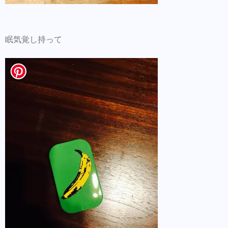
眠気覚し持って