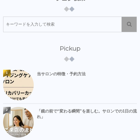
Pickup
1
当サロンの特徴・予約方法
2
「鏡の前で“変わる瞬間”を楽しむ。サロンでの1日の流
れ」