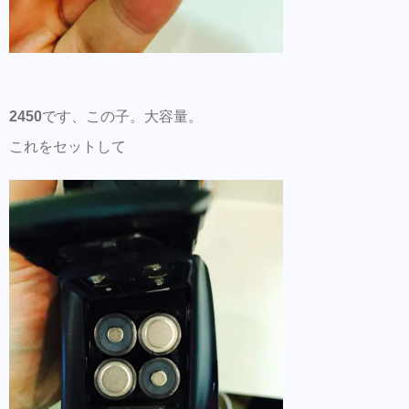
2450
です、この子。大容量。
これをセットして