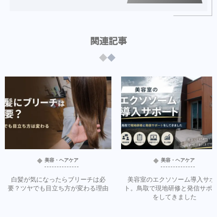
関連記事
美容・ヘアケア
美容・ヘアケア
白髪が気になったらブリーチは必
美容室のエクソソーム導入サポ
要？ツヤでも目立ち方が変わる理由
ト。鳥取で現地研修と発信サポ
をしてきました