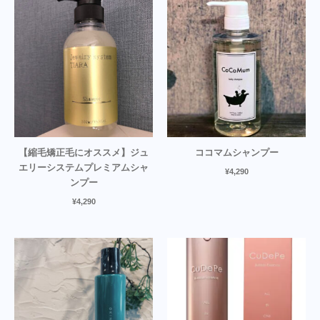
【縮毛矯正毛にオススメ】ジュ
ココマムシャンプー
エリーシステムプレミアムシャ
¥
4,290
ンプー
¥
4,290