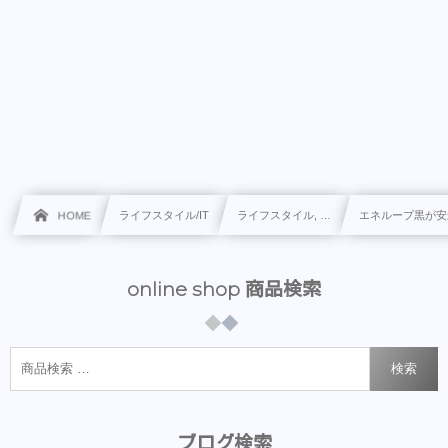
HOME
ライフスタイル/IT
ライフスタイル, …
エネループ黒が安
online shop 商品検索
検索
ブログ検索