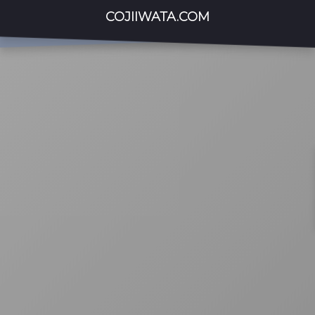
COJIIWATA.COM