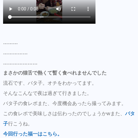
………
……………
…………………
まさかの猫舌で熱くて暫く食べれませんでした
流石です、バタ子。オチをわかってます。
そんなこんなで夜は過ぎて行きました。
バタ子の食レポまた、今度機会あったら撮ってみます。
この食レポで美味しさは伝わったのでしょうかwまた、
バタ
子
行こうね。
今回行った福一はこちら。