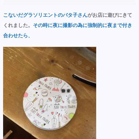
こないだグラソリエントのバタ子さん
がお店に遊びにきて
くれました。
その時に夜に撮影の為に強制的に夜まで付き
合わせたら、