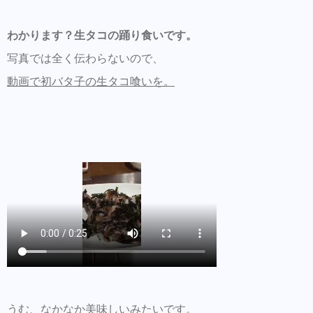
わかります？生タコの踊り食いです。
写真では全く伝わらないので、
動画で初バタ子の生タコ喰いを。
うむ、なかなか美味しいみたいです。