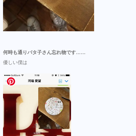
何時も通りバタ子さん忘れ物です……
優しい僕は