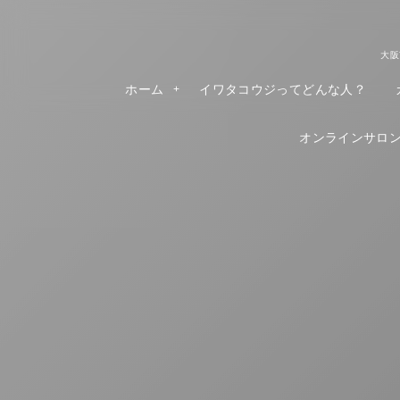
大阪
ホーム
イワタコウジってどんな人？
オンラインサロンR