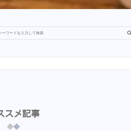
¥
ススメ記事