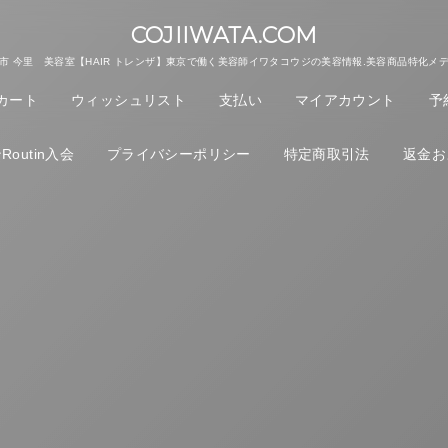
COJIIWATA.COM
市 今里 美容室【HAIR トレンザ】東京で働く美容師イワタコウジの美容情報.美容商品特化メ
カート
ウィッシュリスト
支払い
マイアカウント
予
outin入会
プライバシーポリシー
特定商取引法
返金お