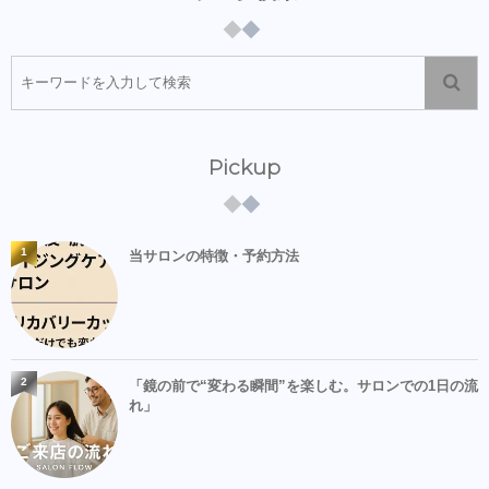
Pickup
1
当サロンの特徴・予約方法
2
「鏡の前で“変わる瞬間”を楽しむ。サロンでの1日の流
れ」