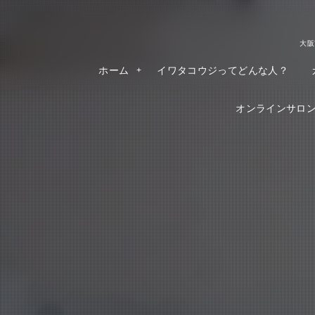
大阪
ホーム
イワタコウジってどんな人？
オンラインサロンR