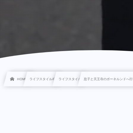
HOME
ライフスタイル/IT
ライフスタイル
息子と天王寺のボーネルンドへ行