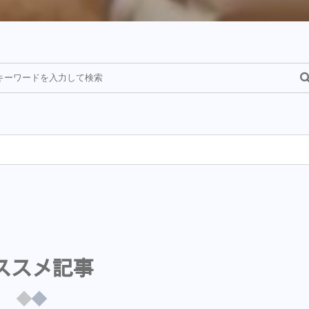
¥
ススメ記事